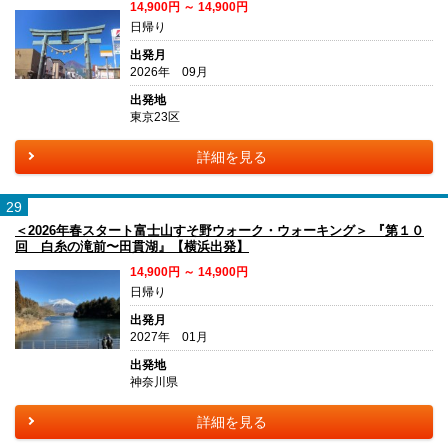
14,900円 ～ 14,900円
日帰り
出発月
2026年 09月
出発地
東京23区
詳細を見る
29
＜2026年春スタート富士山すそ野ウォーク・ウォーキング＞ 『第１０
回 白糸の滝前〜田貫湖』【横浜出発】
14,900円 ～ 14,900円
日帰り
出発月
2027年 01月
出発地
神奈川県
詳細を見る