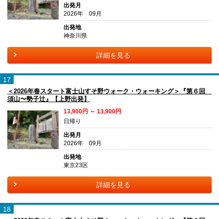
出発月
2026年 09月
出発地
神奈川県
詳細を見る
17
＜2026年春スタート富士山すそ野ウォーク・ウォーキング＞『第６回
須山〜勢子辻』【上野出発】
13,900円 ～ 13,900円
日帰り
出発月
2026年 09月
出発地
東京23区
詳細を見る
18