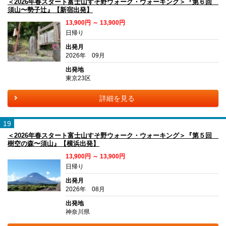
＜2026年春スタート富士山すそ野ウォーク・ウォーキング＞『第６回
須山〜勢子辻』【新宿出発】
13,900円 ～ 13,900円
日帰り
出発月
2026年 09月
出発地
東京23区
詳細を見る
19
＜2026年春スタート富士山すそ野ウォーク・ウォーキング＞『第５回
樹空の森〜須山』【横浜出発】
13,900円 ～ 13,900円
日帰り
出発月
2026年 08月
出発地
神奈川県