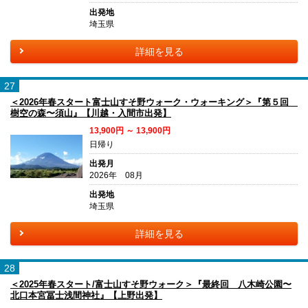
出発地
埼玉県
詳細を見る
27
＜2026年春スタート富士山すそ野ウォーク・ウォーキング＞『第５回
樹空の森〜須山』【川越・入間市出発】
13,900円 ～ 13,900円
日帰り
出発月
2026年 08月
出発地
埼玉県
詳細を見る
28
＜2025年春スタート/富士山すそ野ウォーク＞『最終回 八木崎公園〜
北口本宮冨士浅間神社』【上野出発】