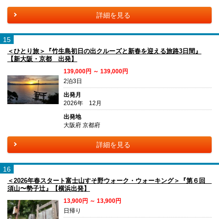
詳細を見る
15
＜ひとり旅＞『竹生島初日の出クルーズと新春を迎える旅路3日間』
【新大阪・京都 出発】
139,000円 ～ 139,000円
2泊3日
出発月
2026年 12月
出発地
大阪府 京都府
詳細を見る
16
＜2026年春スタート富士山すそ野ウォーク・ウォーキング＞『第６回
須山〜勢子辻』【横浜出発】
13,900円 ～ 13,900円
日帰り