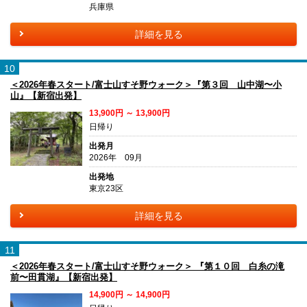
兵庫県
詳細を見る
10
＜2026年春スタート/富士山すそ野ウォーク＞『第３回 山中湖〜小
山』【新宿出発】
13,900円 ～ 13,900円
日帰り
出発月
2026年 09月
出発地
東京23区
詳細を見る
11
＜2026年春スタート/富士山すそ野ウォーク＞ 『第１０回 白糸の滝
前〜田貫湖』【新宿出発】
14,900円 ～ 14,900円