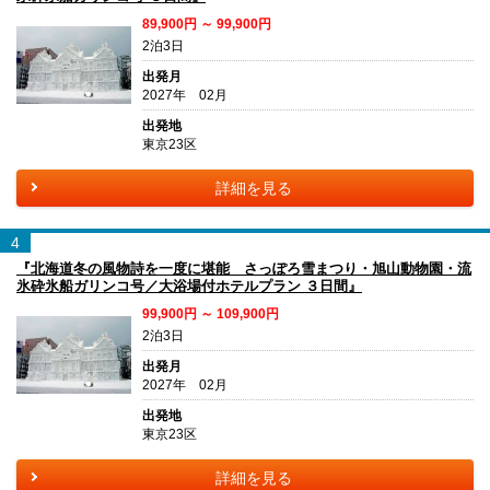
89,900円 ～ 99,900円
2泊3日
出発月
2027年 02月
出発地
東京23区
詳細を見る
4
『北海道冬の風物詩を一度に堪能 さっぽろ雪まつり・旭山動物園・流
氷砕氷船ガリンコ号／大浴場付ホテルプラン ３日間』
99,900円 ～ 109,900円
2泊3日
出発月
2027年 02月
出発地
東京23区
詳細を見る