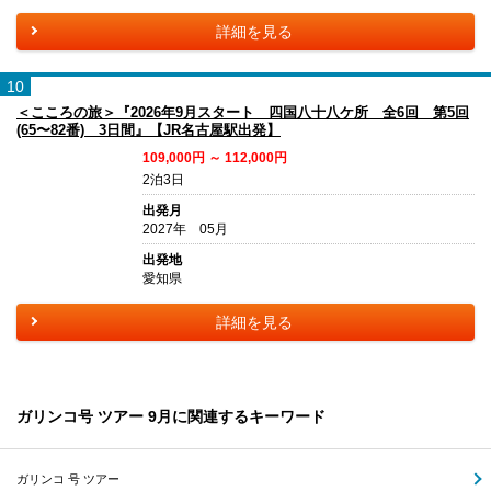
詳細を見る
10
＜こころの旅＞『2026年9月スタート 四国八十八ケ所 全6回 第5回
(65〜82番) 3日間』【JR名古屋駅出発】
109,000円 ～ 112,000円
2泊3日
出発月
2027年 05月
出発地
愛知県
詳細を見る
ガリンコ号 ツアー 9月に関連するキーワード
ガリンコ 号 ツアー