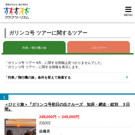
MENU
ガリンコ号 ツアーに関するツアー
列車／飛行機の旅
バスツアー
「ガリンコ号 ツアー 9月」に関する情報は見つかりませんでした。
「ガリンコ号 ツアー」に関する情報を表示します。
「列車／飛行機の旅」条件を変えて検索する
1
＜ひとり旅＞『ガリンコ号初日の出クルーズ 知床・網走・紋別 ３日
間』
249,000円 ～ 249,000円
2泊3日
出発月