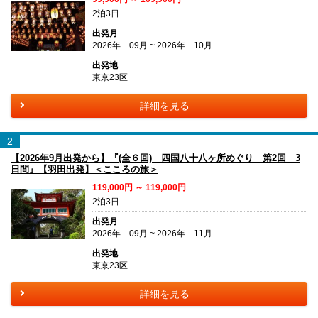
2泊3日
出発月
2026年 09月 ~ 2026年 10月
出発地
東京23区
詳細を見る
2
【2026年9月出発から】『(全６回) 四国八十八ヶ所めぐり 第2回 3
日間』【羽田出発】＜こころの旅＞
119,000円 ～ 119,000円
2泊3日
出発月
2026年 09月 ~ 2026年 11月
出発地
東京23区
詳細を見る