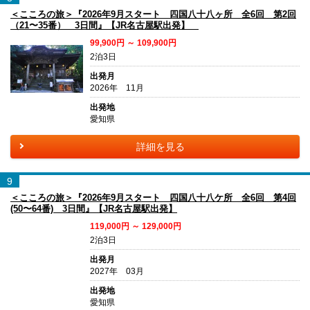
＜こころの旅＞『2026年9月スタート 四国八十八ヶ所 全6回 第2回
（21〜35番） 3日間』【JR名古屋駅出発】
99,900円 ～ 109,900円
2泊3日
出発月
2026年 11月
出発地
愛知県
詳細を見る
9
＜こころの旅＞『2026年9月スタート 四国八十八ケ所 全6回 第4回
(50〜64番) 3日間』【JR名古屋駅出発】
119,000円 ～ 129,000円
2泊3日
出発月
2027年 03月
出発地
愛知県