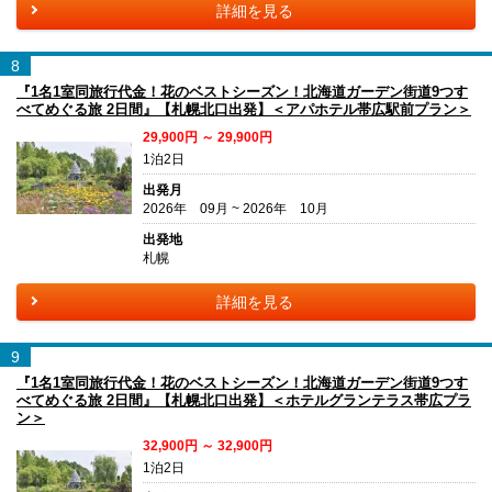
詳細を見る
8
『1名1室同旅行代金！花のベストシーズン！北海道ガーデン街道9つす
べてめぐる旅 2日間』【札幌北口出発】＜アパホテル帯広駅前プラン＞
29,900円 ～ 29,900円
1泊2日
出発月
2026年 09月 ~ 2026年 10月
出発地
札幌
詳細を見る
9
『1名1室同旅行代金！花のベストシーズン！北海道ガーデン街道9つす
べてめぐる旅 2日間』【札幌北口出発】＜ホテルグランテラス帯広プラ
ン＞
32,900円 ～ 32,900円
1泊2日