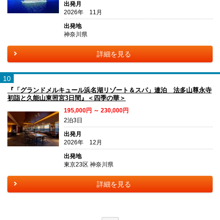
出発月
2026年 11月
出発地
神奈川県
詳細を見る
10
『「グランドメルキュール浜名湖リゾート＆スパ」連泊 法多山尊永寺
初詣と久能山東照宮3日間』＜四季の華＞
195,000円 ～ 230,000円
2泊3日
出発月
2026年 12月
出発地
東京23区 神奈川県
詳細を見る