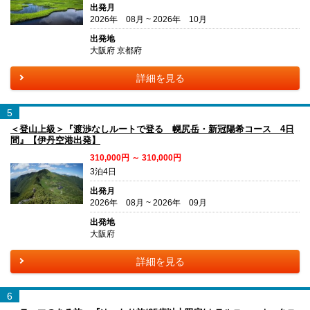
出発月
2026年 08月 ~ 2026年 10月
出発地
大阪府 京都府
詳細を見る
5
＜登山上級＞『渡渉なしルートで登る 幌尻岳・新冠陽希コース 4日
間』【伊丹空港出発】
310,000円 ～ 310,000円
3泊4日
出発月
2026年 08月 ~ 2026年 09月
出発地
大阪府
詳細を見る
6