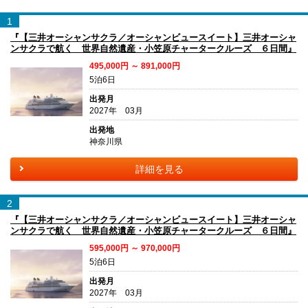
1
『【三井オーシャンサクラ／オーシャンビュースイート】三井オーシャ
ンサクラで航く 世界自然遺産・小笠原チャータークルーズ ６日間』
495,000円 ～ 891,000円
5泊6日
出発月
2027年 03月
出発地
神奈川県
詳細を見る
2
『【三井オーシャンサクラ／オーシャンビュースイート】三井オーシャ
ンサクラで航く 世界自然遺産・小笠原チャータークルーズ ６日間』
595,000円 ～ 970,000円
5泊6日
出発月
2027年 03月