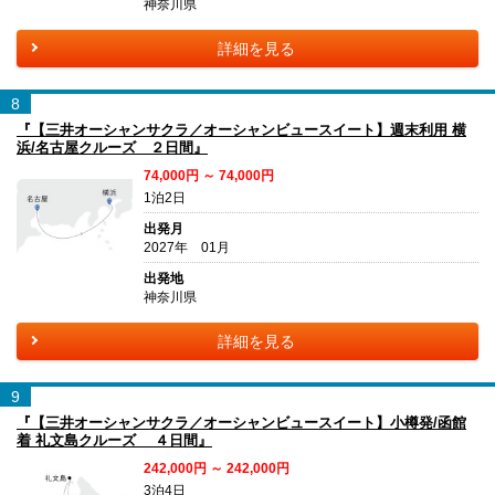
神奈川県
詳細を見る
8
『【三井オーシャンサクラ／オーシャンビュースイート】週末利用 横
浜/名古屋クルーズ ２日間』
74,000円 ～ 74,000円
1泊2日
出発月
2027年 01月
出発地
神奈川県
詳細を見る
9
『【三井オーシャンサクラ／オーシャンビュースイート】小樽発/函館
着 礼文島クルーズ ４日間』
242,000円 ～ 242,000円
3泊4日