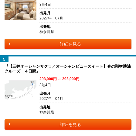
3泊4日
出発月
2027年 07月
出発地
神奈川県
詳細を見る
5
『【三井オーシャンサクラ／オーシャンビュースイート】春の那智勝浦
クルーズ ４日間』
293,000円 ～ 293,000円
3泊4日
出発月
2027年 04月
出発地
神奈川県
詳細を見る