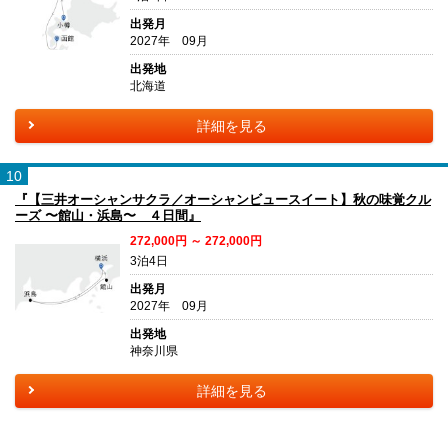
出発月
2027年 09月
出発地
北海道
詳細を見る
10
『【三井オーシャンサクラ／オーシャンビュースイート】秋の味覚クル
ーズ 〜館山・浜島〜 ４日間』
272,000円 ～ 272,000円
3泊4日
出発月
2027年 09月
出発地
神奈川県
詳細を見る