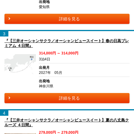
出発地
愛知県
詳細を見る
3
『【三井オーシャンサクラ／オーシャンビュースイート】春の日高プレ
ミアム ４日間』
314,000円 ～ 314,000円
3泊4日
出発月
2027年 05月
出発地
神奈川県
詳細を見る
4
『【三井オーシャンサクラ／オーシャンビュースイート】夏の八丈島ク
ルーズ ４日間』
279,000円 ～ 279,000円