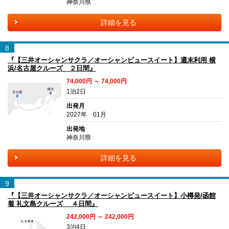
神奈川県
詳細を見る
8
『【三井オーシャンサクラ／オーシャンビュースイート】週末利用 横
浜/名古屋クルーズ ２日間』
74,000円 ～ 74,000円
1泊2日
出発月
2027年 01月
出発地
神奈川県
詳細を見る
9
『【三井オーシャンサクラ／オーシャンビュースイート】小樽発/函館
着 礼文島クルーズ ４日間』
242,000円 ～ 242,000円
3泊4日