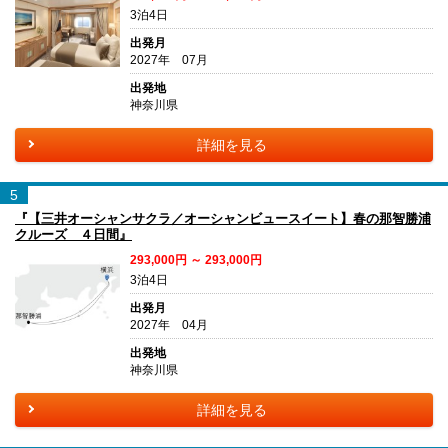
3泊4日
出発月
2027年 07月
出発地
神奈川県
詳細を見る
5
『【三井オーシャンサクラ／オーシャンビュースイート】春の那智勝浦
クルーズ ４日間』
293,000円 ～ 293,000円
3泊4日
出発月
2027年 04月
出発地
神奈川県
詳細を見る