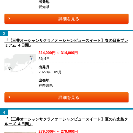
出発地
愛知県
詳細を見る
3
『【三井オーシャンサクラ／オーシャンビュースイート】春の日高プレ
ミアム ４日間』
314,000円 ～ 314,000円
3泊4日
出発月
2027年 05月
出発地
神奈川県
詳細を見る
4
『【三井オーシャンサクラ／オーシャンビュースイート】夏の八丈島ク
ルーズ ４日間』
279,000円 ～ 279,000円