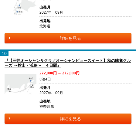
出発月
2027年 09月
出発地
北海道
詳細を見る
10
『【三井オーシャンサクラ／オーシャンビュースイート】秋の味覚クル
ーズ 〜館山・浜島〜 ４日間』
272,000円 ～ 272,000円
3泊4日
出発月
2027年 09月
出発地
神奈川県
詳細を見る