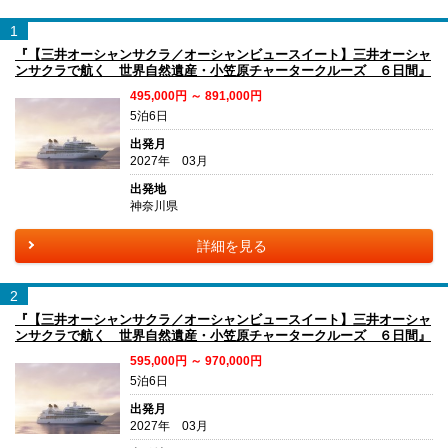
1
『【三井オーシャンサクラ／オーシャンビュースイート】三井オーシャ
ンサクラで航く 世界自然遺産・小笠原チャータークルーズ ６日間』
495,000円 ～ 891,000円
5泊6日
出発月
2027年 03月
出発地
神奈川県
詳細を見る
2
『【三井オーシャンサクラ／オーシャンビュースイート】三井オーシャ
ンサクラで航く 世界自然遺産・小笠原チャータークルーズ ６日間』
595,000円 ～ 970,000円
5泊6日
出発月
2027年 03月