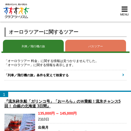
MENU
オーロラツアーに関するツアー
列車／飛行機の旅
バスツアー
「オーロラツアー 料金」に関する情報は見つかりませんでした。
「オーロラツアー」に関する情報を表示します。
「列車／飛行機の旅」条件を変えて検索する
1
『流氷砕氷船「ガリンコ号」「おーろら」のＷ乗船！流氷チャンス5
回！ 白銀の北海道 3日間』
135,000円 ～ 145,000円
2泊3日
出発月