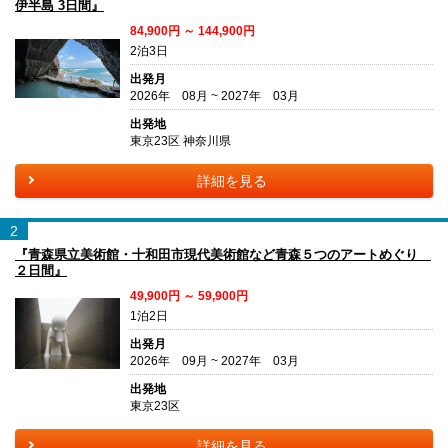
伊半島 3日間』
84,900円 ～ 144,900円
2泊3日
出発月
2026年 08月 ~ 2027年 03月
出発地
東京23区 神奈川県
詳細を見る
2
『青森県立美術館・十和田市現代美術館など青森５つのアートめぐり
２日間』
49,900円 ～ 59,900円
1泊2日
出発月
2026年 09月 ~ 2027年 03月
出発地
東京23区
詳細を見る