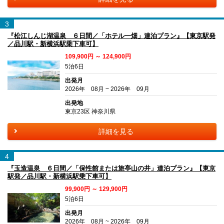
3
『松江しんじ湖温泉 ６日間／「ホテル一畑」連泊プラン』【東京駅発
／品川駅・新横浜駅乗下車可】
109,900円 ～ 124,900円
5泊6日
出発月
2026年 08月 ~ 2026年 09月
出発地
東京23区 神奈川県
詳細を見る
4
『玉造温泉 ６日間／「保性館または旅亭山の井」連泊プラン』【東京
駅発／品川駅・新横浜駅乗下車可】
99,900円 ～ 129,900円
5泊6日
出発月
2026年 08月 ~ 2026年 09月