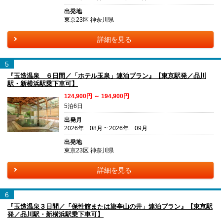
出発地
東京23区 神奈川県
詳細を見る
5
『玉造温泉 ６日間／「ホテル玉泉」連泊プラン』【東京駅発／品川
駅・新横浜駅乗下車可】
124,900円 ～ 194,900円
5泊6日
出発月
2026年 08月 ~ 2026年 09月
出発地
東京23区 神奈川県
詳細を見る
6
『玉造温泉３日間／「保性館または旅亭山の井」連泊プラン』【東京駅
発／品川駅・新横浜駅乗下車可】