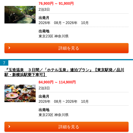
76,900円 ～ 91,900円
2泊3日
出発月
2026年 08月 ~ 2026年 10月
出発地
東京23区 神奈川県
詳細を見る
7
『玉造温泉 ３日間／「ホテル玉泉」連泊プラン』【東京駅発／品川
駅・新横浜駅乗下車可】
84,900円 ～ 114,900円
2泊3日
出発月
2026年 08月 ~ 2026年 10月
出発地
東京23区 神奈川県
詳細を見る