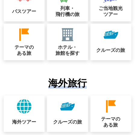
列車・
ご当地観光
バスツアー
飛行機の旅
ツアー
テーマの
ホテル・
クルーズの
旅
ある旅
旅館を探す
海外旅行
テーマの
海外ツアー
クルーズの
旅
ある旅