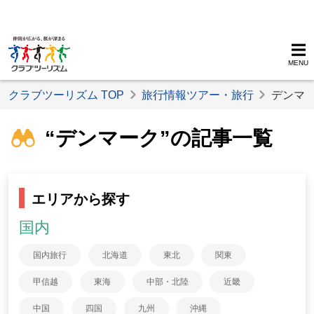
MENU
クラブツーリズム TOP
旅行情報ツアー・旅行
デンマ
“デンマーク”の記事一覧
エリアから探す
国内
国内旅行
北海道
東北
関東
甲信越
東海
中部・北陸
近畿
中国
四国
九州
沖縄