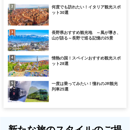
何度でも訪れたい！イタリア観光スポ
ット30選
長野県おすすめ観光地 ～風が導き、
山が語る～長野で巡る記憶の25景
情熱の国！スペインおすすめ観光スポ
ット28選
一度は乗ってみたい！憧れのJR観光
列車25選
新たな旅のスタイルのご提