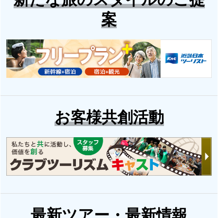
案
お客様共創活動
最新ツアー・最新情報