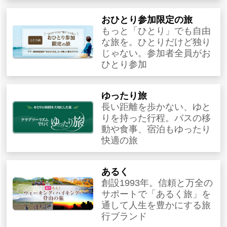
おひとり参加限定の旅
もっと「ひとり」でも自由
な旅を。ひとりだけど独り
じゃない。参加者全員がお
ひとり参加
ゆったり旅
長い距離を歩かない、ゆと
りを持った行程。バスの移
動や食事、宿泊もゆったり
快適の旅
あるく
創設1993年。信頼と万全の
サポートで「あるく旅」を
通して人生を豊かにする旅
行ブランド