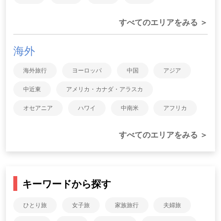
すべてのエリアをみる ＞
海外
海外旅行
ヨーロッパ
中国
アジア
中近東
アメリカ・カナダ・アラスカ
オセアニア
ハワイ
中南米
アフリカ
すべてのエリアをみる ＞
キーワードから探す
ひとり旅
女子旅
家族旅行
夫婦旅