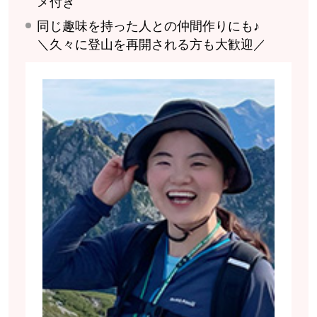
メ付き
同じ趣味を持った人との仲間作りにも♪
＼久々に登山を再開される方も大歓迎／