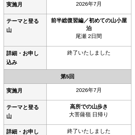
2026年7月
前半総復習編／初めての山小屋
泊
尾瀬 2日間
終了いたしました
第5回
2026年7月
高所での山歩き
大菩薩嶺 日帰り
終了いたしました