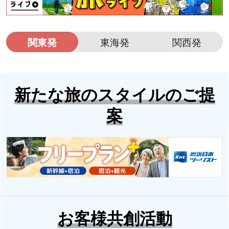
関東発
東海発
関西発
新たな旅のスタイルのご提
案
お客様共創活動