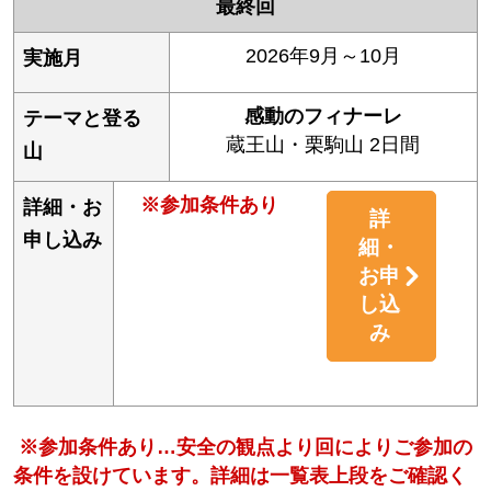
最終回
2026年9月～10月
感動のフィナーレ
蔵王山・栗駒山 2日間
※参加条件あり
詳
細・
お申
し込
み
※参加条件あり…安全の観点より回によりご参加の
条件を設けています。詳細は一覧表上段をご確認く