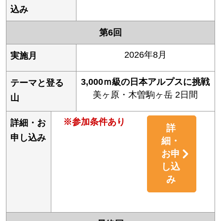
第6回
2026年8月
3,000ｍ級の日本アルプスに挑戦
美ヶ原・木曽駒ヶ岳 2日間
※参加条件あり
詳
細・
お申
し込
み