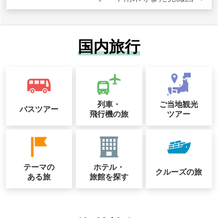
国内旅行
列車・
ご当地観光
バスツアー
飛行機の旅
ツアー
テーマの
ホテル・
クルーズの
旅
ある旅
旅館を探す