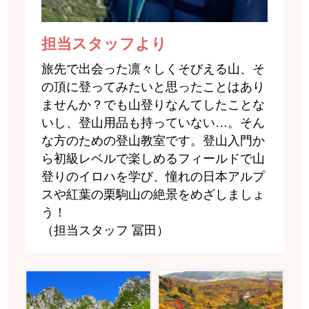
担当スタッフより
旅先で出会った凛々しくそびえる山、そ
の頂に登ってみたいと思ったことはあり
ませんか？でも山登りなんてしたことな
いし、登山用品も持っていない…。そん
な方のための登山教室です。登山入門か
ら初級レベルで楽しめるフィールドで山
登りのイロハを学び、憧れの日本アルプ
スや紅葉の栗駒山の絶景をめざしましょ
う！
（担当スタッフ 冨田）