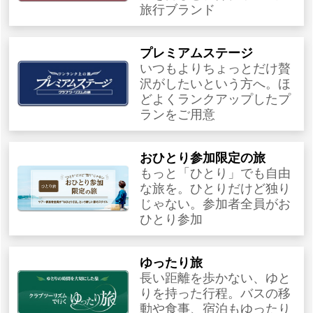
旅行ブランド
プレミアムステージ
いつもよりちょっとだけ贅
沢がしたいという方へ。ほ
どよくランクアップしたプ
ランをご用意
おひとり参加限定の旅
もっと「ひとり」でも自由
な旅を。ひとりだけど独り
じゃない。参加者全員がお
ひとり参加
ゆったり旅
長い距離を歩かない、ゆと
りを持った行程。バスの移
動や食事、宿泊もゆったり