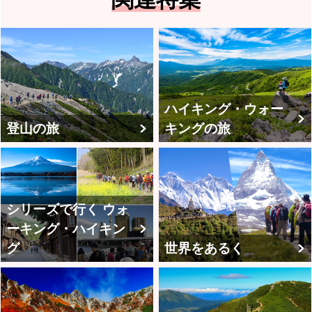
ハイキング・ウォー
登山の旅
キングの旅
シリーズで行く ウォ
ーキング・ハイキン
グ
世界をあるく