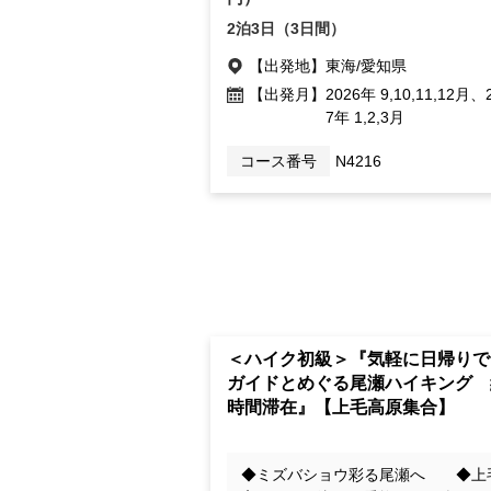
2泊3日（3日間）
【出発地】
東海/愛知県
【出発月】
2026年 9,10,11,12月、
7年 1,2,3月
コース番号
N4216
＜ハイク初級＞『気軽に日帰りで
ガイドとめぐる尾瀬ハイキング 
時間滞在』【上毛高原集合】
◆ミズバショウ彩る尾瀬へ ◆上