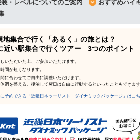
服装・レベルについてのご案内
おすすめハイ
集
現地集合で行く「あるく」の旅とは？
に近い駅集合で行くツアー 3つのポイント
越しいただいた上、ご参加いただけます。
の時間が短くなります。
に間に合わせてご自由に調整いただけます。
て体調を整える、後泊して翌日は自由に行動するといったこともできま
得に予約できる「近畿日本ツーリスト ダイナミックパッケージ」はこ