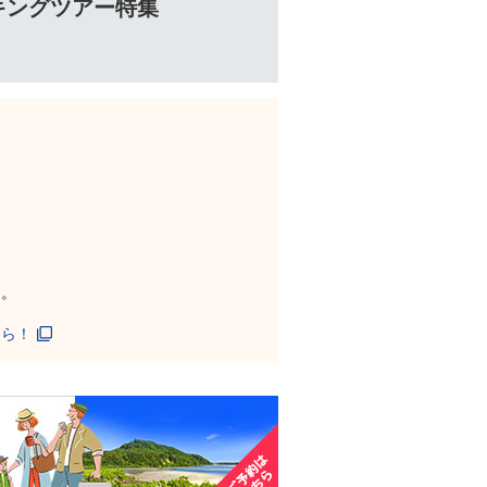
キングツアー特集
す。
ちら！