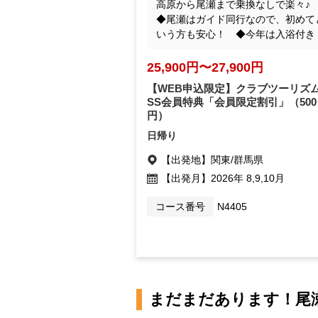
高原から尾瀬まで乗換なしで楽々
◆尾瀬はガイド同行なので、初めて
いう方も安心！ ◆今年は入浴付き
25,900円〜27,900円
【WEB申込限定】クラブツーリズム
SS会員特典「会員限定割引」
（500
円）
日帰り
【出発地】
関東/群馬県
【出発月】
2026年 8,9,10月
コース番号
N4405
まだまだあります！尾