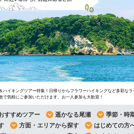
＆ハイキングツアー特集！日帰りからフラワーハイキングなど多彩なラ
散で気軽にご参加いただけます。お一人参加も大歓迎！
おすすめツアー
遥かなる尾瀬
季節・時
す
方面・エリアから探す
はじめての方