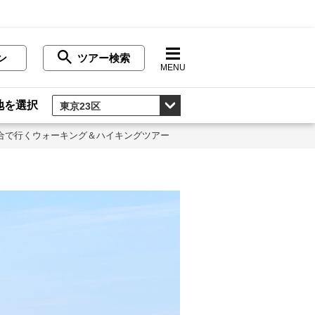
ン
ツアー検索
MENU
地を選択
合で行くウォーキング＆ハイキングツアー