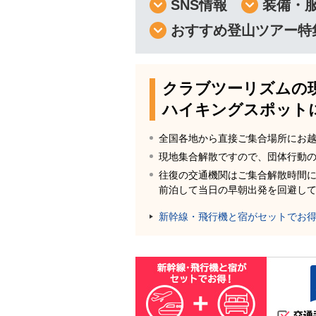
SNS情報
装備・
おすすめ登山ツアー特
クラブツーリズムの
ハイキングスポット
全国各地から直接ご集合場所にお
現地集合解散ですので、団体行動
往復の交通機関はご集合解散時間
前泊して当日の早朝出発を回避し
新幹線・飛行機と宿がセットでお