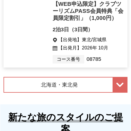
【WEB申込限定】クラブツ
ーリズムPASS会員特典「会
員限定割引」
（1,000円）
2泊3日（3日間）
【出発地】
東北/宮城県
【出発月】
2026年 10月
08785
コース番号
北海道・東北発
新たな旅のスタイルのご提
案