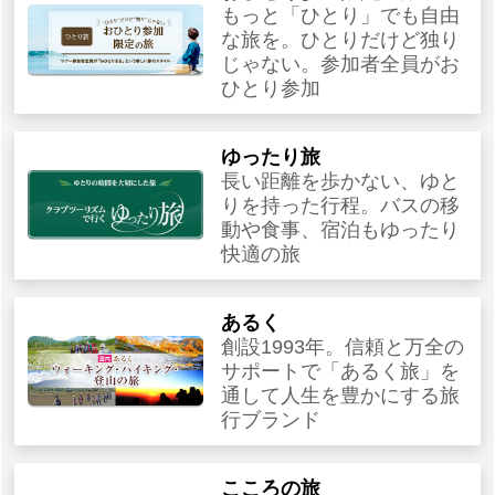
もっと「ひとり」でも自由
な旅を。ひとりだけど独り
じゃない。参加者全員がお
ひとり参加
ゆったり旅
長い距離を歩かない、ゆと
りを持った行程。バスの移
動や食事、宿泊もゆったり
快適の旅
あるく
創設1993年。信頼と万全の
サポートで「あるく旅」を
通して人生を豊かにする旅
行ブランド
こころの旅