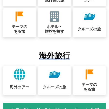
飛行機の旅
ツアー
テーマの
ホテル・
クルーズの
旅
ある旅
旅館を探す
海外旅行
テーマの
海外ツアー
クルーズの
旅
ある旅