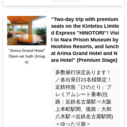
"Two-day trip with premium
seats on the Kintetsu Limite
d Express "HINOTORI"! Visi
t to Nara Prison Museum by
Hoshino Resorts, and lunch
"Arima Grand Hotel"
at Arima Grand Hotel and N
Open-air bath (Imag
ara Hotel" (Premium Stage)
e)
多数催行決定あります！
／各出発日21名様限定！
近鉄特急「ひのとり」プ
レミアムシート乗車(往
路：近鉄名古屋駅⇒大阪
上本町駅間、復路：大和
八木駅⇒近鉄名古屋駅間)
＜ゆったり旅＞