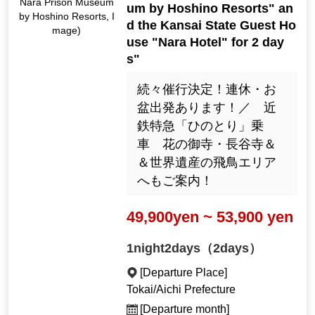
Nara Prison Museum
um by Hoshino Resorts" an
by Hoshino Resorts, I
d the Kansai State Guest Ho
mage)
use "Nara Hotel" for 2 day
s"
続々催行決定！連休・お
盆出発あります！／ 近
鉄特急「ひのとり」乗
車 花の御寺・長谷寺＆
＆世界遺産の飛鳥エリア
へもご案内！
49,900yen ~ 53,900 yen
1night2days（2days）
[Departure Place]
Tokai/Aichi Prefecture
[Departure month]