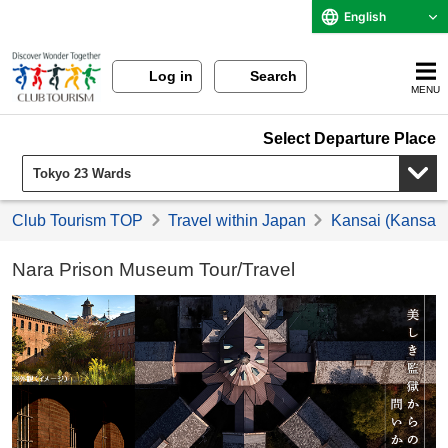
English
Log in
Search
MENU
Select Departure Place
Club Tourism TOP
Travel within Japan
Kansai (Kansai) 
Nara Prison Museum Tour/Travel