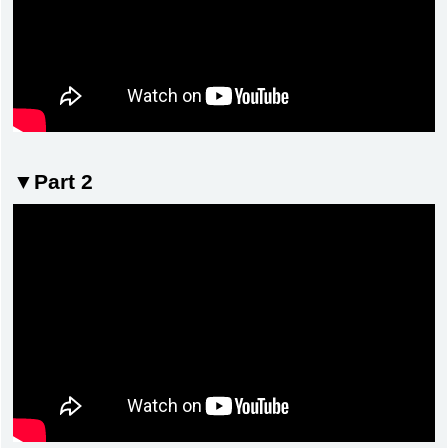
▼Part 2