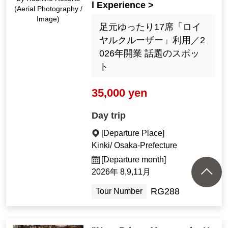
l Experience >
(Aerial Photography /
Image)
足元ゆったり17席「ロイ
ヤルクルーザー」利用／2
026年開業 話題のスポッ
ト
35,000 yen
Day trip
[Departure Place]
Kinki/ Osaka-Prefecture
[Departure month]
2026年 8,9,11月
RG288
Tour Number