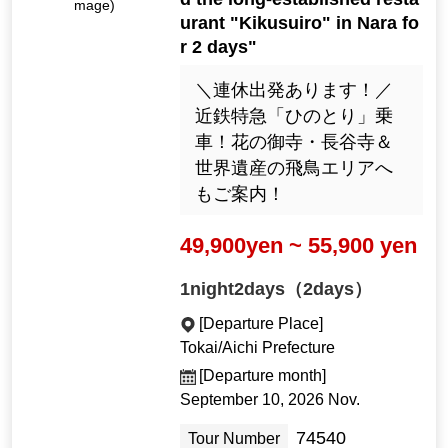
mage)
urant "Kikusuiro" in Nara fo
r 2 days"
＼連休出発あります！／
近鉄特急「ひのとり」乗
車！花の御寺・長谷寺＆
世界遺産の飛鳥エリアへ
もご案内！
49,900yen ~ 55,900 yen
1night2days（2days）
[Departure Place]
Tokai/Aichi Prefecture
[Departure month]
September 10, 2026 Nov.
74540
Tour Number