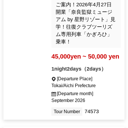
ご案内！2026年4月27日
開業「奈良監獄ミュージ
アム by 星野リゾート」見
学！往復クラブツーリズ
ム専用列車「かぎろひ」
乗車！
45,000yen ~ 50,000 yen
1night2days（2days）
[Departure Place]
Tokai/Aichi Prefecture
[Departure month]
September 2026
74573
Tour Number