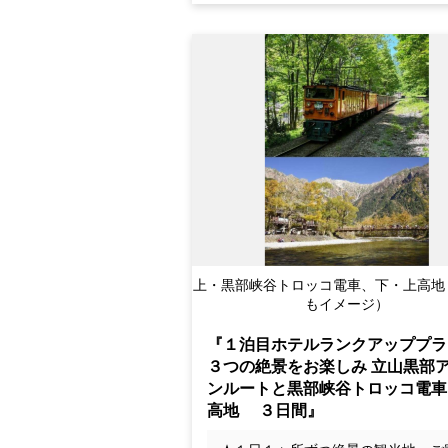
上・黒部峡谷トロッコ電車、下・上高地
もイメージ）
『１泊目ホテルランクアッププラ
３つの絶景をお楽しみ 立山黒部
ンルートと黒部峡谷トロッコ電車
高地 ３日間』