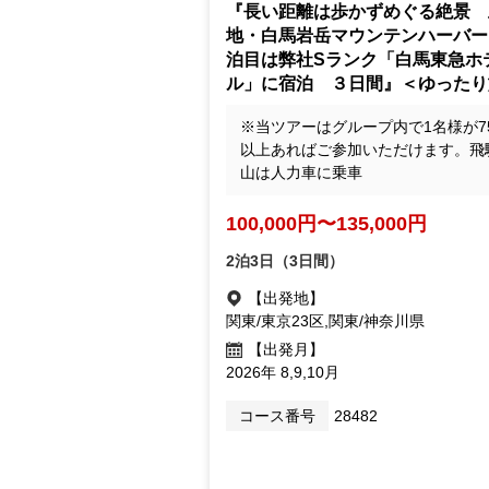
『長い距離は歩かずめぐる絶景 
地・白馬岩岳マウンテンハーバー
泊目は弊社Sランク「白馬東急ホ
ル」に宿泊 ３日間』＜ゆったり
※当ツアーはグループ内で1名様が7
以上あればご参加いただけます。飛
山は人力車に乗車
100,000円〜135,000円
2泊3日（3日間）
【出発地】
関東/東京23区,関東/神奈川県
【出発月】
2026年 8,9,10月
コース番号
28482