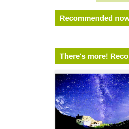
Recommended now! 
There's more! Rec