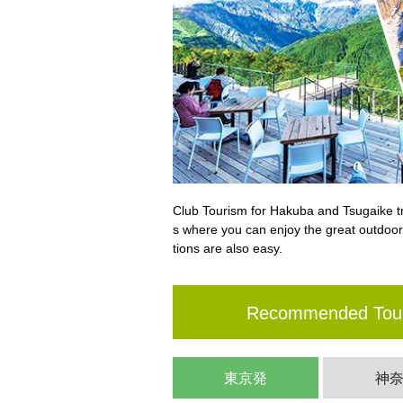
Club Tourism for Hakuba and Tsugaike tr
s where you can enjoy the great outdo
tions are also easy.
Recommended Tou
東京発
神