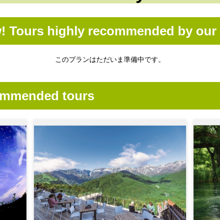
Tours highly recommended by our s
このプランはただいま準備中です。
ommended tours