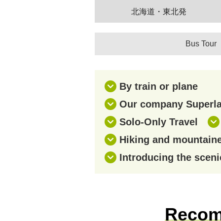
北海道・東北発
Bus Tour
By train or plane
Our company Superlat
Solo-Only Travel
Hiking and mountaine
Introducing the sceni
Recomm