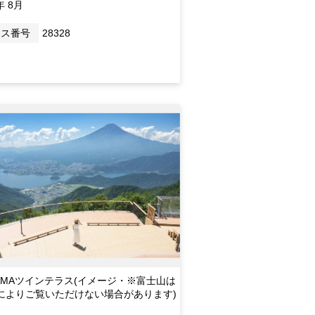
年 8月
ース番号
28328
IYAMAツインテラス(イメージ・※富士山は
によりご覧いただけない場合があります)