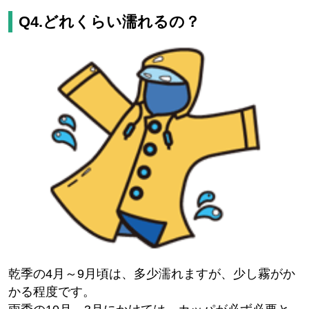
Q4.どれくらい濡れるの？
乾季の4月～9月頃は、多少濡れますが、少し霧がか
かる程度です。