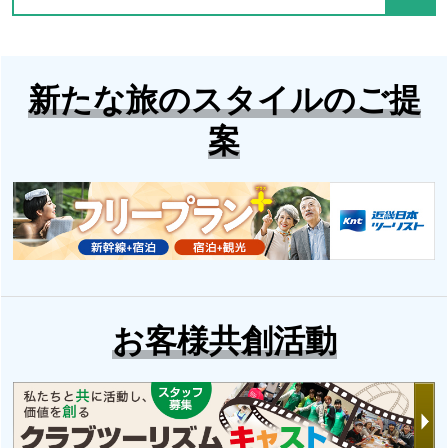
新たな旅のスタイルのご提
案
お客様共創活動