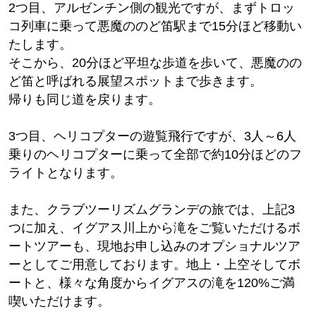
2つ目、アルゼンチン側の観光ですが、まずトロッ
コ列車に乗って悪魔ののど笛駅まで15分ほど移動い
たします。
そこから、20分ほど平坦な歩道を歩いて、悪魔のの
ど笛と呼ばれる展望スポットまで歩きます。
帰りも同じ道を戻ります。
3つ目、ヘリコプターの遊覧飛行ですが、3人～6人
乗りのヘリコプターに乗って全部で約10分ほどのフ
ライトとなります。
また、クラブツーリズムグランデの旅では、上記3
つに加え、イグアス川上から滝をご覧いただけるボ
ートツアーも、現地お申し込みのオプショナルツア
ーとしてご用意しております。地上・上空そしてボ
ートと、様々な角度からイグアスの滝を120%ご満
喫いただけます。