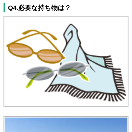
Q4.必要な持ち物は？