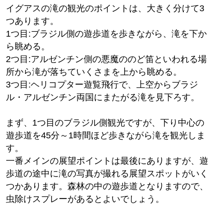
イグアスの滝の観光のポイントは、大きく分けて3
つあります。
1つ目:ブラジル側の遊歩道を歩きながら、滝を下か
ら眺める。
2つ目:アルゼンチン側の悪魔ののど笛といわれる場
所から滝が落ちていくさまを上から眺める。
3つ目:ヘリコプター遊覧飛行で、上空からブラジ
ル・アルゼンチン両国にまたがる滝を見下ろす。
まず、1つ目のブラジル側観光ですが、下り中心の
遊歩道を45分～1時間ほど歩きながら滝を観光しま
す。
一番メインの展望ポイントは最後にありますが、遊
歩道の途中に滝の写真が撮れる展望スポットがいく
つかあります。森林の中の遊歩道となりますので、
虫除けスプレーがあるとよいでしょう。