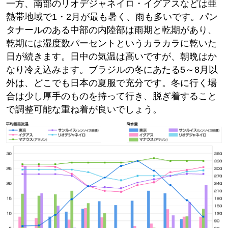
一方、南部のリオデジャネイロ・イグアスなどは亜
熱帯地域で1・2月が最も暑く、雨も多いです。パン
タナールのある中部の内陸部は雨期と乾期があり、
乾期には湿度数パーセントというカラカラに乾いた
日が続きます。日中の気温は高いですが、朝晩はか
なり冷え込みます。ブラジルの冬にあたる5～8月以
外は、どこでも日本の夏服で充分です。冬に行く場
合は少し厚手のものを持って行き、脱ぎ着すること
で調整可能な重ね着が良いでしょう。