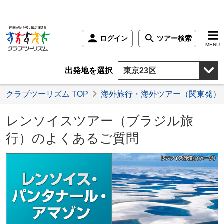
ログイン
ツアー検索
MENU
出発地を選択
クラブツーリズム TOP
海外旅行・海外ツアー（関東発）
レンソイスツアー（ブラジル旅
行）のよくあるご質問