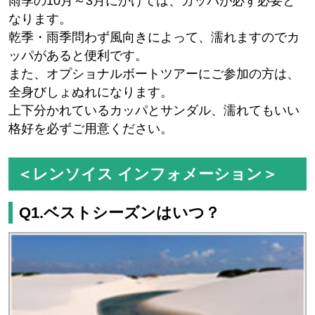
雨季の10月～3月にかけては、カッパが必ず必要と
なります。
乾季・雨季問わず風向きによって、濡れますのでカ
ッパがあると便利です。
また、オプショナルボートツアーにご参加の方は、
全身びしょぬれになります。
上下分かれているカッパとサンダル、濡れてもいい
格好を必ずご用意ください。
＜レンソイス インフォメーション＞
Q1.ベストシーズンはいつ？