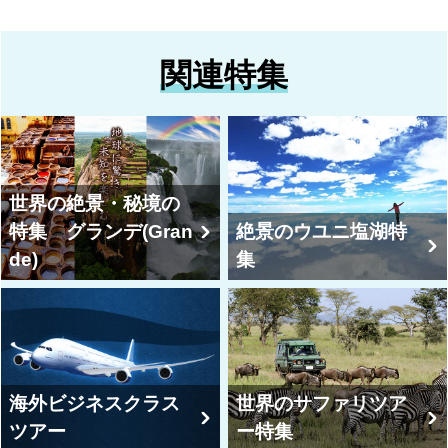
関連特集
世界の絶景・秘境の
特集 グランデ(Gran
絶景のウユニ塩湖特
de)
集
海外ビジネスクラス
世界のサファリツア
ツアー
ー特集