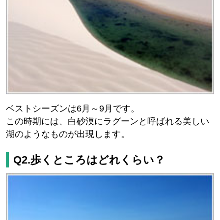
ベストシーズンは6月～9月です。
この時期には、白砂漠にラグーンと呼ばれる美しい
湖のようなものが出現します。
Q2.歩くところはどれくらい？