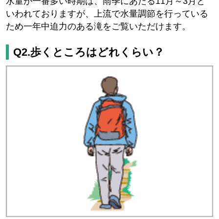
水量が一番多い時期は、雨季にあたる11月～3月と
いわれておりますが、上流で水量調節を行っている
ため一年中迫力のある滝をご覧いただけます。
Q2.歩くところはどれくらい？