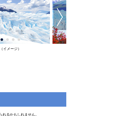
（イメージ）
られるかもしれません。