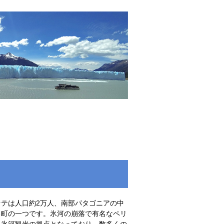
ァテは人口約2万人、南部パタゴニアの中
る町の一つです。氷河の崩落で有名なペリ