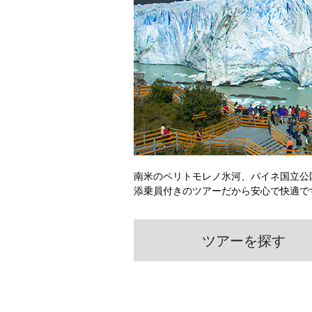
南米のペリトモレノ氷河、パイネ国立公
添乗員付きのツアーだから安心で快適で
ツアーを探す