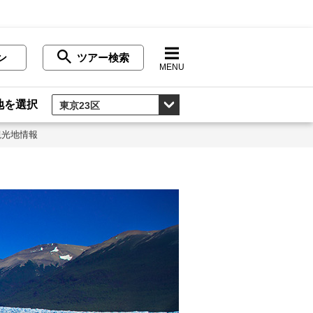
ン
ツアー検索
MENU
地を選択
観光地情報