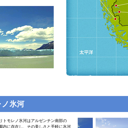
レノ氷河
リトモレノ氷河はアルゼンチン南部の
園内に存在し、その美しさと手軽に氷河