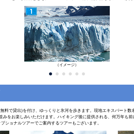
（イメージ）
て無料で貸出)を付け、ゆっくりと氷河を歩きます。現地エキスパート数
並みをお楽しみいただけます。ハイキング後に提供される、何万年も前
オプショナルツアーでご案内するツアーもございます。