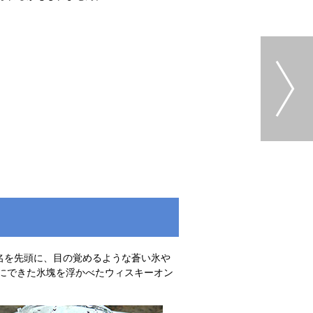
名を先頭に、目の覚めるような蒼い氷や
にできた氷塊を浮かべたウィスキーオン