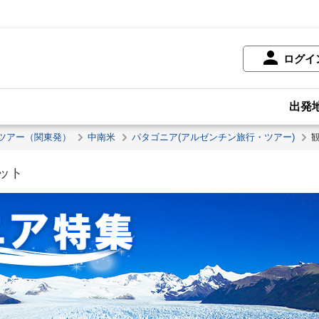
ログイ
出発
ツアー（関東発）
中南米
パタゴニア(アルゼンチン旅行・ツアー)
ット