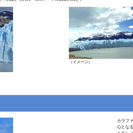
（イメージ）
カラフ
心とな