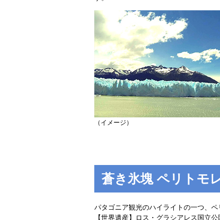
（イメージ）
蒼き氷塊 ペリトモ
パタゴニア観光のハイライトの一つ、ペ
【世界遺産】ロス・グラシアレス国立公