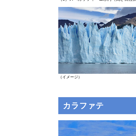
（イメージ）
カラファテ