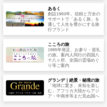
あるく
創設1993年。信頼と万全の
サポートで「あるく旅」を
通して人生を豊かにする旅
行ブランド
こころの旅
1985年発足、お参り・巡礼
の旅。案内人同行の四国八
十八ヶ所、全国の霊場めぐ
り等ご案内
グランデ｜絶景・秘境の旅
「地球に驚き、未知を楽し
む」アフリカ大陸からアジ
ア・中南米等まだ見ぬ国へ