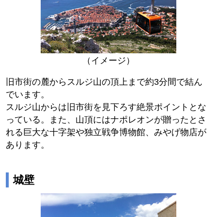
（イメージ）
旧市街の麓からスルジ山の頂上まで約3分間で結ん
でいます。
スルジ山からは旧市街を見下ろす絶景ポイントとな
っている。また、山頂にはナポレオンが贈ったとさ
れる巨大な十字架や独立戦争博物館、みやげ物店が
あります。
城壁