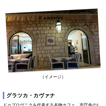
（イメージ）
グラツカ・カヴァナ
ドゥブロヴニクを代表する名物カフェ。市庁舎の1