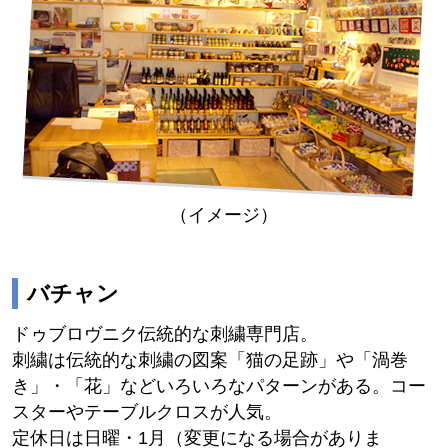
（イメージ）
バチャン
ドゥブロヴニク伝統的な刺繍専門店。
刺繍は伝統的な刺繍の図案「猫の足跡」や「渦巻
き」・「花」などいろいろなパターンがある。コー
スターやテーブルクロスが人気。
定休日は日曜・1月（変更になる場合がありま