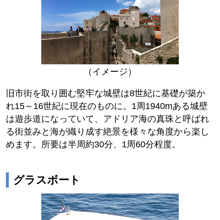
（イメージ）
旧市街を取り囲む堅牢な城壁は8世紀に基礎が築か
れ15～16世紀に現在のものに。1周1940mある城壁
は遊歩道になっていて、アドリア海の真珠と呼ばれ
る街並みと海が織り成す絶景を様々な角度から楽し
めます。所要は半周約30分、1周60分程度。
グラスボート