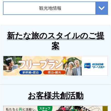
観光地情報
新たな旅のスタイルのご提
案
お客様共創活動