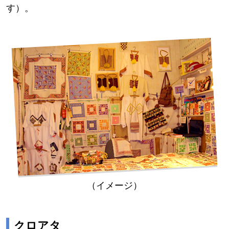
す）。
（イメージ）
クロアタ