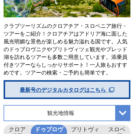
クラブツーリズムのクロアチア・スロベニア旅行・
ツアーをご紹介！クロアチアはアドリア海に面した
風光明媚な景色が楽しめる魅力溢れる国です。人気
のドゥブロヴニクやプリトヴィツェ観光やブレッド
湖を訪れるツアーも多数ご用意しています。添乗員
付きツアーならしっかりサポート！一人旅もおすす
めです。ツアーの検索・ご予約も簡単です。
最新号のデジタルカタログはこちら
観光地情報
クロア
ドゥブロヴ
プリトヴィ
スロベ