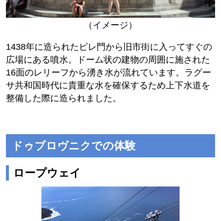
（イメージ）
1438年に造られたピレ門から旧市街に入ってすぐの
広場にある噴水。ドーム状の建物の周囲に施された
16面のレリーフから湧き水が流れています。ラグー
サ共和国時代に貴重な水を確保するため上下水道を
整備した際に造られました。
ドゥブロヴニクでの体験
ロープウェイ