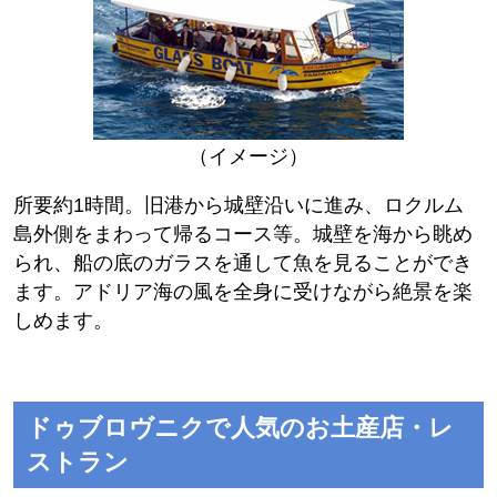
（イメージ）
所要約1時間。旧港から城壁沿いに進み、ロクルム
島外側をまわって帰るコース等。城壁を海から眺め
られ、船の底のガラスを通して魚を見ることができ
ます。アドリア海の風を全身に受けながら絶景を楽
しめます。
ドゥブロヴニクで人気のお土産店・レ
ストラン