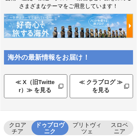
さまざまなテーマをご用意しています！
海外の最新情報をお届け！
≪ X（旧Twitte
≪ クラブログ ≫
r）≫ を見る
を見る
クロア
ドゥブロヴ
プリトヴィ
スロベ
チア
ニク
ツェ
ニア