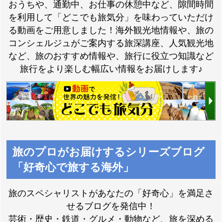
おうちや、通勤中、お仕事の休憩中など、隙間時間
を利用して「どこでも旅気分」を味わっていただけ
る動画をご用意しました！海外観光地情報や、旅の
コンシェルジュがご案内する旅深講座、人気観光地
など、旅のおすすめ情報や、旅行に役立つ知識など
旅行をより楽しむ幅広い情報をお届けします♪
旅のプロがお届けするシリーズブログ
「好奇心で旅する海外」
旅のスペシャリストがあなたの「好奇心」を満足さ
せるブログを発信中！
芸術・歴史・鉄道・グルメ・動物など、旅を深める