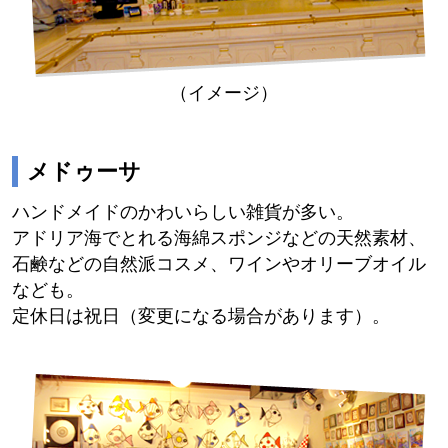
（イメージ）
メドゥーサ
ハンドメイドのかわいらしい雑貨が多い。
アドリア海でとれる海綿スポンジなどの天然素材、
石鹸などの自然派コスメ、ワインやオリーブオイル
なども。
定休日は祝日（変更になる場合があります）。