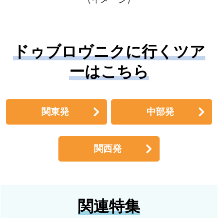
ドゥブロヴニクに行くツア
ーはこちら
関東発
中部発
関西発
関連特集