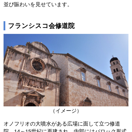
並び賑わいを見せています。
フランシスコ会修道院
（イメージ）
オノフリオの大噴水がある広場に面して立つ修道
院。14～15世紀に再建され、内部にはバロック形式