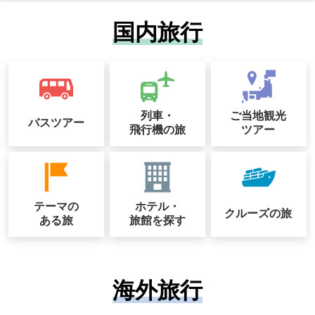
国内旅行
列車・
ご当地観光
バスツアー
飛行機の旅
ツアー
テーマの
ホテル・
クルーズの
旅
ある旅
旅館を探す
海外旅行