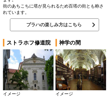
街のあちこちに塔が見られるため百塔の街とも称さ
れています。
プラハの楽しみ方はこちら
ストラホフ修道院
神学の間
イメージ
イメージ