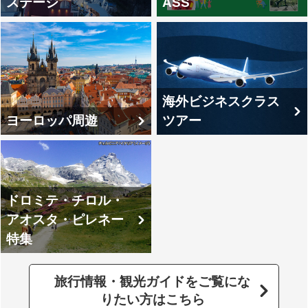
ステージ
ASS
海外ビジネスクラス
ヨーロッパ周遊
ツアー
ドロミテ・チロル・
アオスタ・ピレネー
特集
旅行情報・観光ガイドをご覧にな
りたい方はこちら