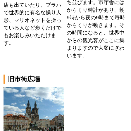
ち並びます。市庁舎には
店も出ていたり、プラハ
からくり時計があり、朝
で世界的に有名な操り人
9時から夜の9時まで毎時
形、マリオネットを操っ
からくりが動きます。そ
ている人など歩くだけで
の時間になると、世界中
もお楽しみいただけま
からの観光客がここに集
す。
まりますので大変にぎわ
います。
旧市街広場