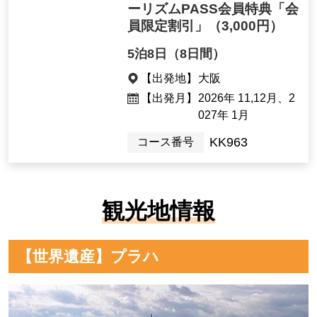
ーリズムPASS会員特典「会
員限定割引」
（3,000円）
5泊8日（8日間）
【出発地】
大阪
【出発月】
2026年 11,12月、2
027年 1月
KK963
コース番号
観光地情報
【世界遺産】プラハ