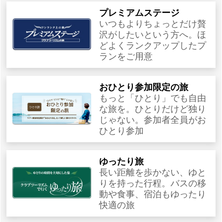
プレミアムステージ
いつもよりちょっとだけ贅
沢がしたいという方へ。ほ
どよくランクアップしたプ
ランをご用意
おひとり参加限定の旅
もっと「ひとり」でも自由
な旅を。ひとりだけど独り
じゃない。参加者全員がお
ひとり参加
ゆったり旅
長い距離を歩かない、ゆと
りを持った行程。バスの移
動や食事、宿泊もゆったり
快適の旅