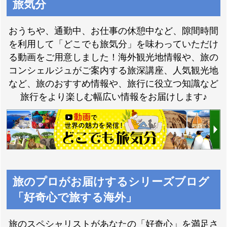
旅気分
おうちや、通勤中、お仕事の休憩中など、隙間時間
を利用して「どこでも旅気分」を味わっていただけ
る動画をご用意しました！海外観光地情報や、旅の
コンシェルジュがご案内する旅深講座、人気観光地
など、旅のおすすめ情報や、旅行に役立つ知識など
旅行をより楽しむ幅広い情報をお届けします♪
旅のプロがお届けするシリーズブログ
「好奇心で旅する海外」
旅のスペシャリストがあなたの「好奇心」を満足さ