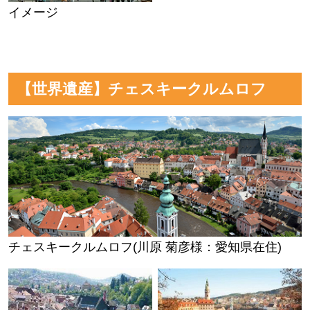
イメージ
【世界遺産】チェスキークルムロフ
チェスキークルムロフ(川原 菊彦様：愛知県在住)