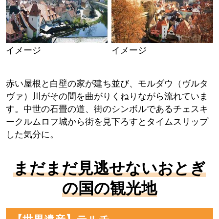
イメージ
イメージ
赤い屋根と白壁の家が建ち並び、モルダウ（ヴルタ
ヴァ）川がその間を曲がりくねりながら流れていま
す。中世の石畳の道、街のシンボルであるチェスキ
ークルムロフ城から街を見下ろすとタイムスリップ
した気分に。
まだまだ見逃せないおとぎ
の国の観光地