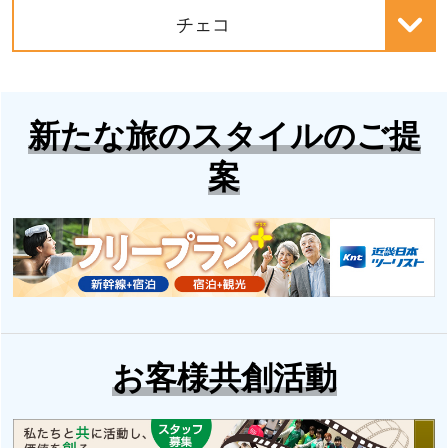
チェコ
新たな旅のスタイルのご提
案
お客様共創活動