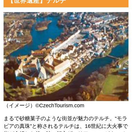
【世界遺産】テルチ
（イメージ）©CzechTourism.com
まるで砂糖菓子のような街並が魅力のテルチ。“モラ
ビアの真珠”と称されるテルチは、16世紀に大火事で