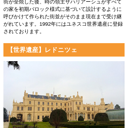
街が全焼した後、時の領主ザハリアーシュがすべて
の家を初期バロック様式に基づいて設計するように
呼びかけて作られた街並がそのまま現在まで受け継
がれています。1992年にはユネスコ世界遺産に登録
されております。
【世界遺産】レドニツェ