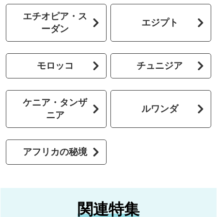
エチオピア・ス
エジプト
ーダン
モロッコ
チュニジア
ケニア・タンザ
ルワンダ
ニア
アフリカの秘境
関連特集