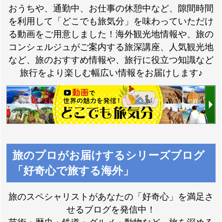
おうちや、通勤中、お仕事の休憩中など、隙間時間
を利用して「どこでも旅気分」を味わっていただけ
る動画をご用意しました！海外観光地情報や、旅の
コンシェルジュがご案内する旅深講座、人気観光地
など、旅のおすすめ情報や、旅行に役立つ知識など
旅行をより楽しむ幅広い情報をお届けします♪
旅のプロがお届けするシリーズブログ
「好奇心で旅する海外」
旅のスペシャリストがあなたの「好奇心」を満足さ
せるブログを発信中！