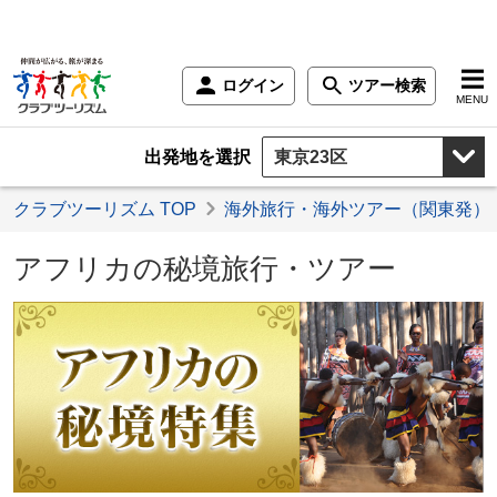
ログイン
ツアー検索
MENU
出発地を選択
クラブツーリズム TOP
海外旅行・海外ツアー（関東発）
アフリカの秘境旅行・ツアー