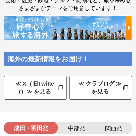
芸術・歴史・鉄道・グルメ・動物など、旅を深める
さまざまなテーマをご用意しています！
海外の最新情報をお届け！
≪ X（旧Twitte
≪ クラブログ ≫
r）≫ を見る
を見る
成田・羽田発
中部発
関西発