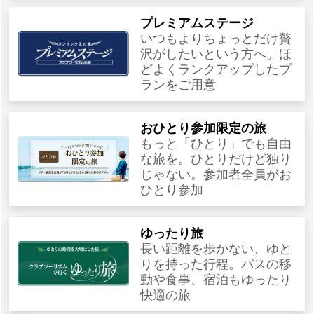
プレミアムステージ
いつもよりちょっとだけ贅
沢がしたいという方へ。ほ
どよくランクアップしたプ
ランをご用意
おひとり参加限定の旅
もっと「ひとり」でも自由
な旅を。ひとりだけど独り
じゃない。参加者全員がお
ひとり参加
ゆったり旅
長い距離を歩かない、ゆと
りを持った行程。バスの移
動や食事、宿泊もゆったり
快適の旅