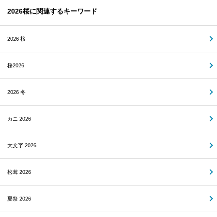
2026桜に関連するキーワード
2026 桜
桜2026
2026 冬
カニ 2026
大文字 2026
松茸 2026
夏祭 2026