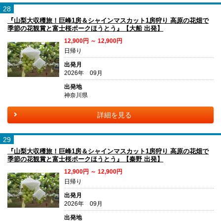
28
『山梨大収穫旅！巨峰1房＆シャインマスカット1房狩り 高原の花畑で
季節の花観賞と富士桜ポークほうとう』【大船 出発】
12,900円 ～ 12,900円
日帰り
出発月
2026年 09月
出発地
神奈川県
詳細を見る
29
『山梨大収穫旅！巨峰1房＆シャインマスカット1房狩り 高原の花畑で
季節の花観賞と富士桜ポークほうとう』【秦野 出発】
12,900円 ～ 12,900円
日帰り
出発月
2026年 09月
出発地