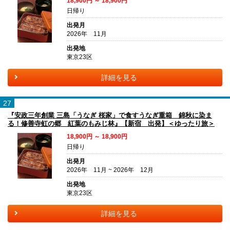
18,900円 ～ 18,900円
日帰り
出発月
2026年 11月
出発地
東京23区
詳細を見る
27
『安政三年創業 三島「うなぎ 桜家」で食すうなぎ重箱 錦秋に染ま
る！修善寺虹の郷 紅葉のもみじ林』【新宿 出発】＜ゆったり旅＞
18,900円 ～ 18,900円
日帰り
出発月
2026年 11月 ~ 2026年 12月
出発地
東京23区
詳細を見る