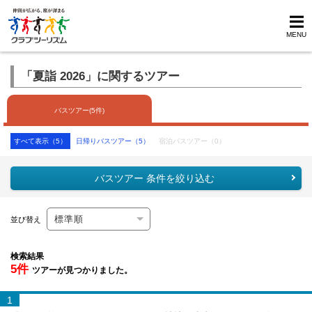
MENU
「夏詣 2026」に関するツアー
バスツアー(5件)
すべて表示（5）
日帰りバスツアー（5）
宿泊バスツアー（0）
バスツアー 条件を絞り込む
並び替え
検索結果
5件
ツアーが見つかりました。
1