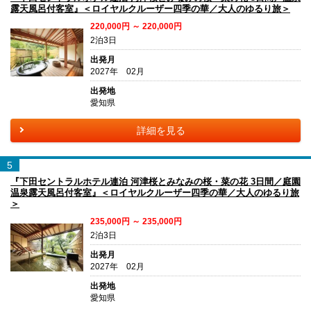
露天風呂付客室』＜ロイヤルクルーザー四季の華／大人のゆるり旅＞
220,000円 ～ 220,000円
2泊3日
出発月
2027年 02月
出発地
愛知県
詳細を見る
5
『下田セントラルホテル連泊 河津桜とみなみの桜・菜の花 3日間／庭園
温泉露天風呂付客室』＜ロイヤルクルーザー四季の華／大人のゆるり旅
＞
235,000円 ～ 235,000円
2泊3日
出発月
2027年 02月
出発地
愛知県