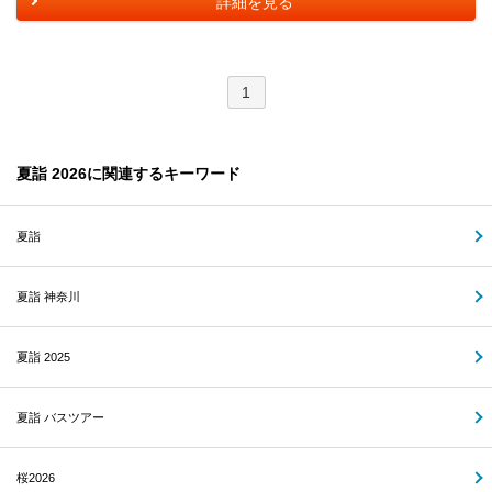
詳細を見る
1
夏詣 2026に関連するキーワード
夏詣
夏詣 神奈川
夏詣 2025
夏詣 バスツアー
桜2026