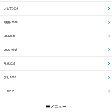
大文字2026
?園祭 2026
2026紅葉
2026 ?金週
尾瀬2026
びわ 2026
山笠2026
メニュー