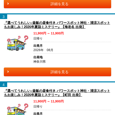
詳細を見る
3
『選べてうれしい♪釜飯の昼食付き パワースポット神社・清涼スポット
もお楽しみ！2026年夏詣ミステリー』【海老名 出発】
11,900円 ～ 11,900円
日帰り
出発月
2026年 08月
出発地
神奈川県
詳細を見る
4
『選べてうれしい♪釜飯の昼食付き パワースポット神社・清涼スポット
もお楽しみ！2026年夏詣ミステリー』【町田 出発】
11,900円 ～ 11,900円
日帰り
出発月