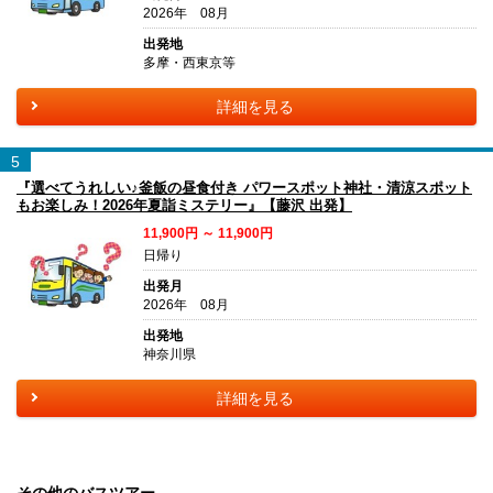
2026年 08月
出発地
多摩・西東京等
詳細を見る
5
『選べてうれしい♪釜飯の昼食付き パワースポット神社・清涼スポット
もお楽しみ！2026年夏詣ミステリー』【藤沢 出発】
11,900円 ～ 11,900円
日帰り
出発月
2026年 08月
出発地
神奈川県
詳細を見る