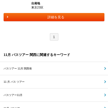
出発地
東京23区
詳細を見る
1
11月 バスツアー 関西に関連するキーワード
バスツアー 11月 関西発
11 月 バス ツアー
バスツアー11月