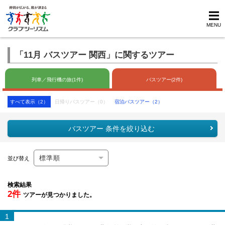
MENU
「11月 バスツアー 関西」に関するツアー
列車／飛行機の旅(1件)
バスツアー(2件)
すべて表示（2）
日帰りバスツアー（0）
宿泊バスツアー（2）
バスツアー 条件を絞り込む
並び替え
検索結果
2件
ツアーが見つかりました。
1