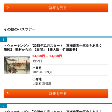
詳細を見る
その他のバスツアー
1
＜ウォーキング＞『2025年11月スタート 東海道五十三次をあるく
第9回 野村から泊 2日間』【新大阪・竹田出発】
63,800円 ～ 63,800円
1泊2日
出発月
2026年 09月
出発地
大阪府 京都府
詳細を見る
2
＜ウォーキング＞『2025年11月スタート 東海道五十三次をあるく