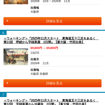
2026年 10月 ~ 2026年 11月
出発地
大阪府
詳細を見る
6
＜ウォーキング＞『2025年11月スタート 東海道五十三次をあるく
第11回 呼続から字頭茶屋 2日間』【新大阪・竹田出発】
69,800円 ～ 69,800円
1泊2日
出発月
2026年 11月
出発地
大阪府 京都府
詳細を見る
7
＜ウォーキング＞『2025年11月スタート 東海道五十三次をあるく
第12回 字頭茶屋から法蔵寺 2日間』【新大阪・竹田出発】