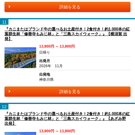
詳細を見る
11
『カニまたはブランド牛の選べるお土産付き！2食付き！約1,000本の紅
葉群生林「修善寺もみじ林」と「三島スカイウォーク」』【横須賀 出
発】
13,900円 ～ 13,900円
日帰り
出発月
2026年 11月
出発地
神奈川県
詳細を見る
12
『カニまたはブランド牛の選べるお土産付き！2食付き！約1,000本の紅
葉群生林「修善寺もみじ林」と「三島スカイウォーク」』【あざみ野
出発】
13,900円 ～ 13,900円