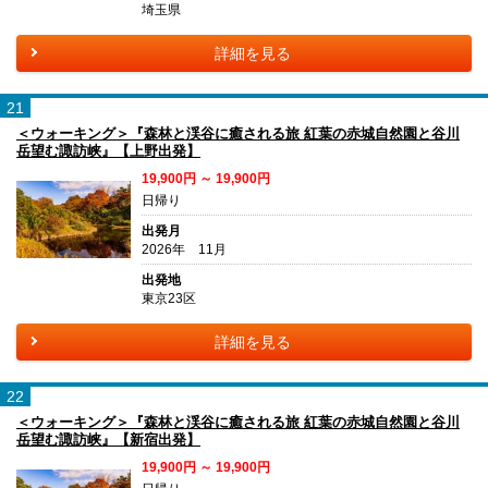
埼玉県
詳細を見る
21
＜ウォーキング＞『森林と渓谷に癒される旅 紅葉の赤城自然園と谷川
岳望む諏訪峡』【上野出発】
19,900円 ～ 19,900円
日帰り
出発月
2026年 11月
出発地
東京23区
詳細を見る
22
＜ウォーキング＞『森林と渓谷に癒される旅 紅葉の赤城自然園と谷川
岳望む諏訪峡』【新宿出発】
19,900円 ～ 19,900円