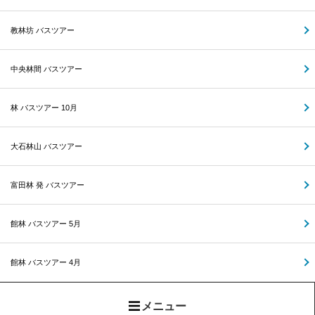
教林坊 バスツアー
中央林間 バスツアー
林 バスツアー 10月
大石林山 バスツアー
富田林 発 バスツアー
館林 バスツアー 5月
館林 バスツアー 4月
メニュー