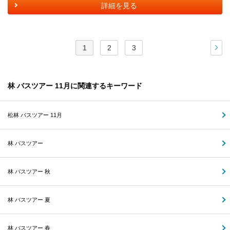
詳細を見る
1
2
3
次
林 バスツアー 11月に関連するキーワード
松林 バスツアー 11月
林 バスツアー
林 バスツアー 秋
林 バスツアー 夏
林 バスツアー 春