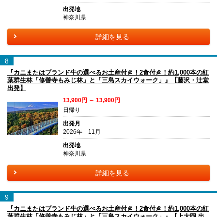
出発地
神奈川県
詳細を見る
8
『カニまたはブランド牛の選べるお土産付き！2食付き！約1,000本の紅
葉群生林「修善寺もみじ林」と「三島スカイウォーク」』【藤沢・辻堂
出発】
13,900円 ～ 13,900円
日帰り
出発月
2026年 11月
出発地
神奈川県
詳細を見る
9
『カニまたはブランド牛の選べるお土産付き！2食付き！約1,000本の紅
葉群生林「修善寺もみじ林」と「三島スカイウォーク」』【上大岡 出