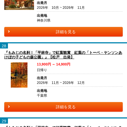
出発月
2026年 10月 ~ 2026年 11月
出発地
神奈川県
詳細を見る
28
『もみじの名刹！「平林寺」で紅葉観賞 紅葉の「トーベ・ヤンソンあ
けぼの子どもの森公園」』【松戸 出発】
13,900円 ～ 14,900円
日帰り
出発月
2026年 11月 ~ 2026年 12月
出発地
千葉県
詳細を見る
29