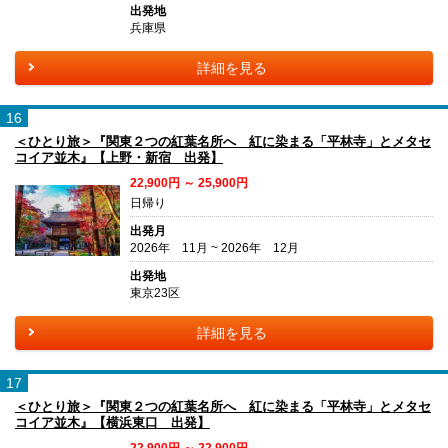
出発地
兵庫県
詳細を見る
16
＜ひとり旅＞『関東２つの紅葉名所へ 紅に染まる「平林寺」とメタセ
コイア並木』【上野・新宿 出発】
22,900円 ～ 25,900円
日帰り
出発月
2026年 11月 ~ 2026年 12月
出発地
東京23区
詳細を見る
17
＜ひとり旅＞『関東２つの紅葉名所へ 紅に染まる「平林寺」とメタセ
コイア並木』【横浜東口 出発】