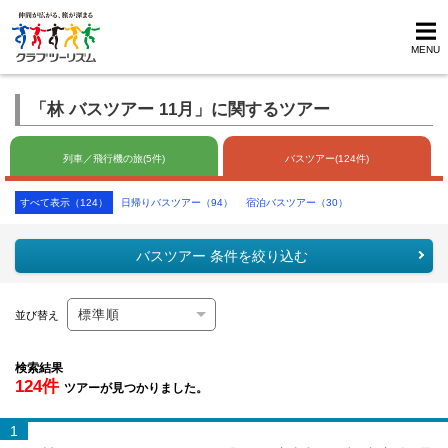
MENU
「林 バスツアー 11月」に関するツアー
列車／飛行機の旅(5件)
バスツアー(124件)
すべて表示（124）
日帰りバスツアー（94）
宿泊バスツアー（30）
バスツアー 条件を絞り込む
並び替え
検索結果
124件
ツアーが見つかりました。
1