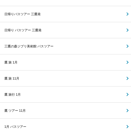
日帰りバスツアー 三鷹発
日帰り バスツアー 三鷹発
三鷹の森ジブリ美術館 バスツアー
鷹 旅 1月
鷹 旅 11月
鷹 旅行 1月
鷹 ツアー 11月
1月 バスツアー