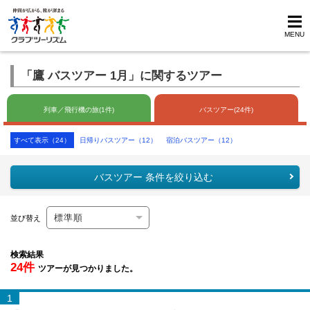
MENU
「鷹 バスツアー 1月」に関するツアー
列車／飛行機の旅(1件)
バスツアー(24件)
すべて表示（24）
日帰りバスツアー（12）
宿泊バスツアー（12）
バスツアー 条件を絞り込む
並び替え
検索結果
24件
ツアーが見つかりました。
1