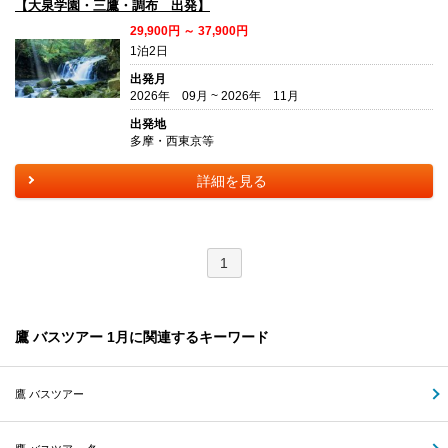
【大泉学園・三鷹・調布 出発】
29,900円 ～ 37,900円
1泊2日
出発月
2026年 09月 ~ 2026年 11月
出発地
多摩・西東京等
詳細を見る
1
鷹 バスツアー 1月に関連するキーワード
鷹 バスツアー