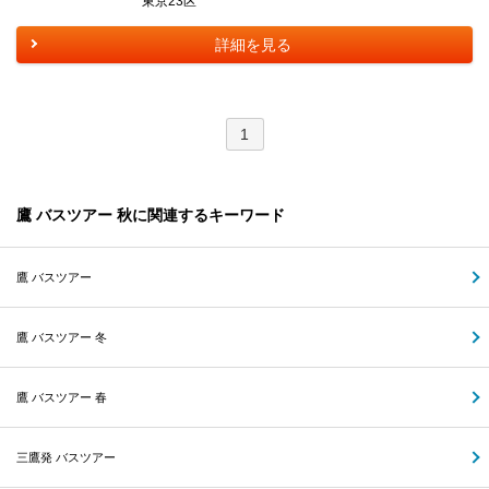
東京23区
詳細を見る
1
鷹 バスツアー 秋に関連するキーワード
鷹 バスツアー
鷹 バスツアー 冬
鷹 バスツアー 春
三鷹発 バスツアー