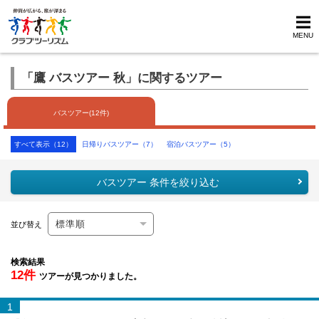
MENU
「鷹 バスツアー 秋」に関するツアー
バスツアー(12件)
すべて表示（12）
日帰りバスツアー（7）
宿泊バスツアー（5）
バスツアー 条件を絞り込む
並び替え
検索結果
12件
ツアーが見つかりました。
1