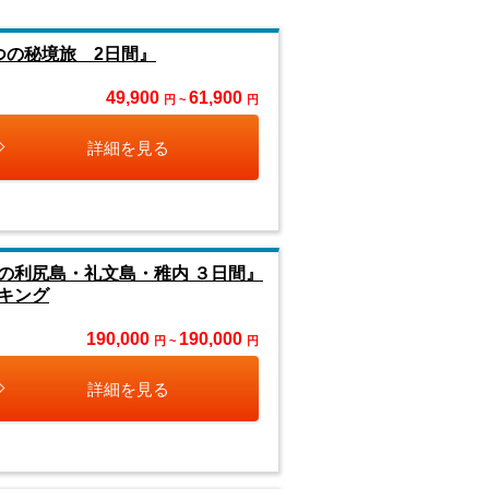
つの秘境旅 2日間』
49,900
61,900
円 ~
円
詳細を見る
の利尻島・礼文島・稚内 ３日間』
キング
190,000
190,000
円 ~
円
詳細を見る