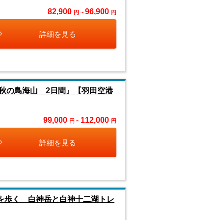
82,900
96,900
円 ~
円
詳細を見る
秋の鳥海山 2日間』【羽田空港
99,000
112,000
円 ~
円
詳細を見る
を歩く 白神岳と白神十二湖トレ