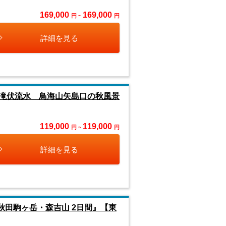
169,000
169,000
円 ~
円
詳細を見る
滝伏流水 鳥海山矢島口の秋風景
119,000
119,000
円 ~
円
詳細を見る
秋田駒ヶ岳・森吉山 2日間』【東