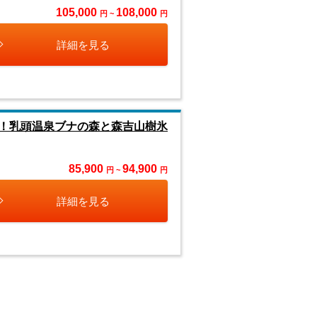
105,000
108,000
円 ~
円
詳細を見る
！乳頭温泉ブナの森と森吉山樹氷
85,900
94,900
円 ~
円
詳細を見る