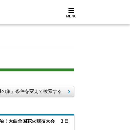
MENU
の旅」条件を変えて検索する
泊！大曲全国花火競技大会 ３日