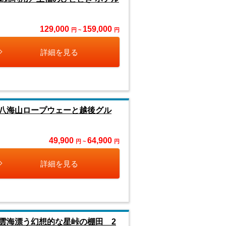
129,000
159,000
円 ~
円
詳細を見る
八海山ロープウェーと越後グル
49,900
64,900
円 ~
円
詳細を見る
雲海漂う幻想的な星峠の棚田 2