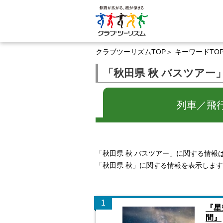
クラブツーリズムTOP
キーワードTO
「秋田県 秋 バスツアー
列車／飛
「秋田県 秋 バスツアー」に関する情報
「秋田県 秋」に関する情報を表示しま
1
『星
間』