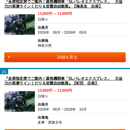
『全席指定席でご案内！蒸気機関車「SLパレオエクスプレス」 大迫
力の長瀞ラインくだり＆岩畳自由散策』【海老名 出発】
13,900円 ～ 13,900円
日帰り
出発月
2026年 08月 ~ 2026年 09月
出発地
神奈川県
詳細を見る
21
『全席指定席でご案内！蒸気機関車「SLパレオエクスプレス」 大迫
力の長瀞ラインくだり＆岩畳自由散策』【町田 出発】
13,900円 ～ 13,900円
日帰り
出発月
2026年 08月 ~ 2026年 10月
出発地
多摩・西東京等