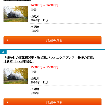
14,900円 ～ 14,900円
日帰り
出発月
2026年 11月
出発地
茨城県
詳細を見る
4
『懐かしの蒸気機関車・秩父SLパレオエクスプレス 長瀞の紅葉』
【新鉾田・石岡出発】
15,900円 ～ 15,900円
日帰り
出発月
2026年 11月
出発地
茨城県
詳細を見る