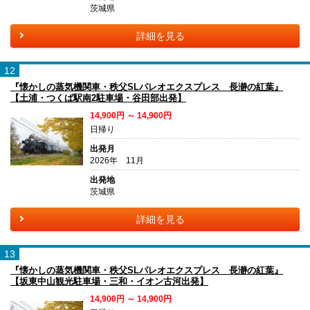
茨城県
詳細を見る
12
『懐かしの蒸気機関車・秩父SLパレオエクスプレス 長瀞の紅葉』
【土浦・つくば駅南2駐車場・谷田部出発】
14,900円 ～ 14,900円
日帰り
出発月
2026年 11月
出発地
茨城県
詳細を見る
13
『懐かしの蒸気機関車・秩父SLパレオエクスプレス 長瀞の紅葉』
【坂東中山観光駐車場・三和・イオン古河出発】
14,900円 ～ 14,900円