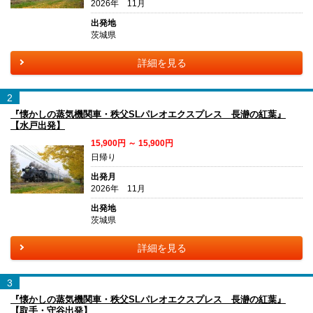
2026年 11月
出発地
茨城県
詳細を見る
2
『懐かしの蒸気機関車・秩父SLパレオエクスプレス 長瀞の紅葉』
【水戸出発】
15,900円 ～ 15,900円
日帰り
出発月
2026年 11月
出発地
茨城県
詳細を見る
3
『懐かしの蒸気機関車・秩父SLパレオエクスプレス 長瀞の紅葉』
【取手・守谷出発】