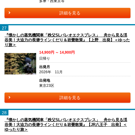
多摩・西東京等
詳細を見る
27
『懐かしの蒸気機関車「秩父SLパレオエクスプレス」 舟から見る渓
谷美！大迫力の長瀞ラインくだり＆岩畳散策』【上野 出発】＜ゆった
り旅＞
14,900円 ～ 14,900円
日帰り
出発月
2026年 11月
出発地
東京23区
詳細を見る
28
『懐かしの蒸気機関車「秩父SLパレオエクスプレス」 舟から見る渓
谷美！大迫力の長瀞ラインくだり＆岩畳散策』【JR八王子 出発】＜
ゆったり旅＞