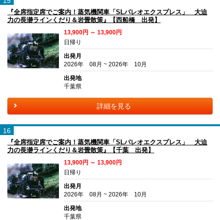
15
『全席指定席でご案内！蒸気機関車「SLパレオエクスプレス」 大迫
力の長瀞ラインくだり＆岩畳散策』【西船橋 出発】
13,900円 ～ 13,900円
日帰り
出発月
2026年 08月 ~ 2026年 10月
出発地
千葉県
詳細を見る
16
『全席指定席でご案内！蒸気機関車「SLパレオエクスプレス」 大迫
力の長瀞ラインくだり＆岩畳散策』【千葉 出発】
13,900円 ～ 13,900円
日帰り
出発月
2026年 08月 ~ 2026年 10月
出発地
千葉県