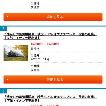
出発地
茨城県
詳細を見る
7
『懐かしの蒸気機関車・秩父SLパレオエクスプレス 長瀞の紅葉』
【友部・イオン笠間出発】
15,900円 ～ 15,900円
日帰り
出発月
2026年 11月
出発地
茨城県
詳細を見る
8
『懐かしの蒸気機関車・秩父SLパレオエクスプレス 長瀞の紅葉』
【下館・イオン下妻出発】