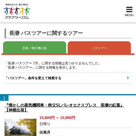
MENU
長瀞 バスツアーに関するツアー
列車／飛行機の旅
バスツアー
「長瀞 バスツアー 7月」に関する情報は見つかりませんでした。
「長瀞 バスツアー」に関する情報を表示します。
「バスツアー」条件を変えて検索する
1
『懐かしの蒸気機関車・秩父SLパレオエクスプレス 長瀞の紅葉』
【神栖出発】
15,900円 ～ 15,900円
日帰り
出発月