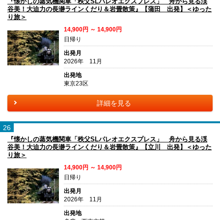
『懐かしの蒸気機関車「秩父SLパレオエクスプレス」 舟から見る渓
谷美！大迫力の長瀞ラインくだり＆岩畳散策』【蒲田 出発】＜ゆった
り旅＞
14,900円 ～ 14,900円
日帰り
出発月
2026年 11月
出発地
東京23区
詳細を見る
26
『懐かしの蒸気機関車「秩父SLパレオエクスプレス」 舟から見る渓
谷美！大迫力の長瀞ラインくだり＆岩畳散策』【立川 出発】＜ゆった
り旅＞
14,900円 ～ 14,900円
日帰り
出発月
2026年 11月
出発地