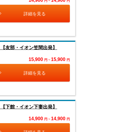
14,900
14,900
円 ~
円
詳細を見る
』【友部・イオン笠間出発】
15,900
15,900
円 ~
円
詳細を見る
』【下館・イオン下妻出発】
14,900
14,900
円 ~
円