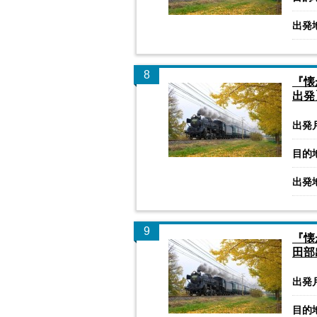
出発
8
『懐
出発
出発
目的
出発
9
『懐
田部
出発
目的