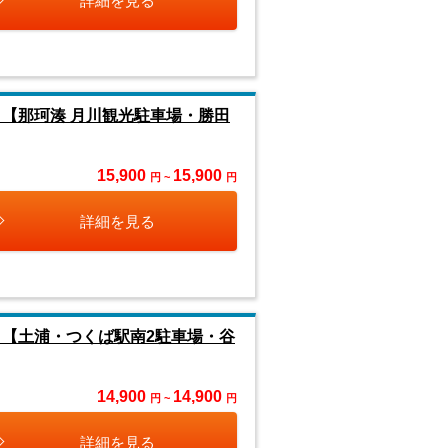
詳細を見る
【那珂湊 月川観光駐車場・勝田
15,900
15,900
円 ~
円
詳細を見る
』【土浦・つくば駅南2駐車場・谷
14,900
14,900
円 ~
円
詳細を見る