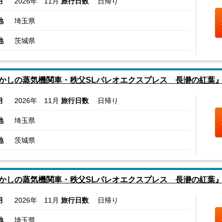
月
2026年 11月
旅行日数
日帰り
地
埼玉県
地
茨城県
かしの蒸気機関車・秩父SLパレオエクスプレス 長瀞の紅葉
月
2026年 11月
旅行日数
日帰り
地
埼玉県
地
茨城県
かしの蒸気機関車・秩父SLパレオエクスプレス 長瀞の紅葉
月
2026年 11月
旅行日数
日帰り
地
埼玉県