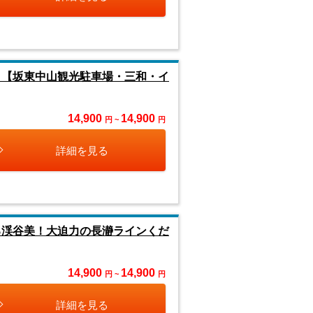
』【坂東中山観光駐車場・三和・イ
14,900
14,900
円 ~
円
詳細を見る
る渓谷美！大迫力の長瀞ラインくだ
14,900
14,900
円 ~
円
詳細を見る