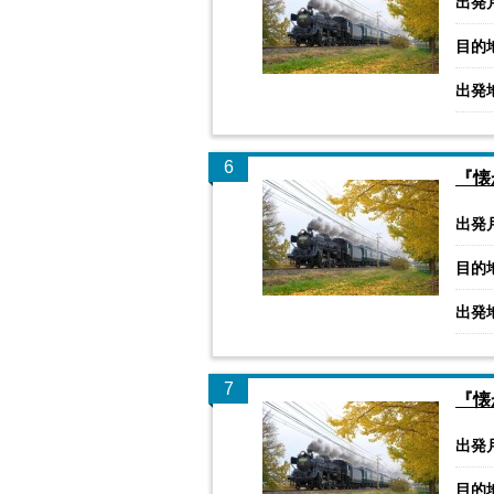
出発
目的
出発
6
『懐
出発
目的
出発
7
『懐
出発
目的