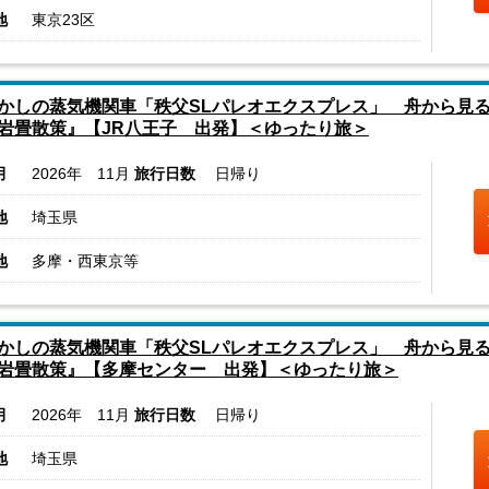
地
東京23区
かしの蒸気機関車「秩父SLパレオエクスプレス」 舟から見
岩畳散策』【JR八王子 出発】＜ゆったり旅＞
月
2026年 11月
旅行日数
日帰り
地
埼玉県
地
多摩・西東京等
かしの蒸気機関車「秩父SLパレオエクスプレス」 舟から見
岩畳散策』【多摩センター 出発】＜ゆったり旅＞
月
2026年 11月
旅行日数
日帰り
地
埼玉県