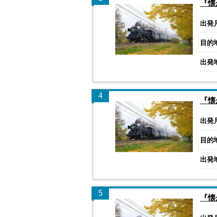
『懐
出発
目的
出発
4
『懐
出発
目的
出発
5
『懐