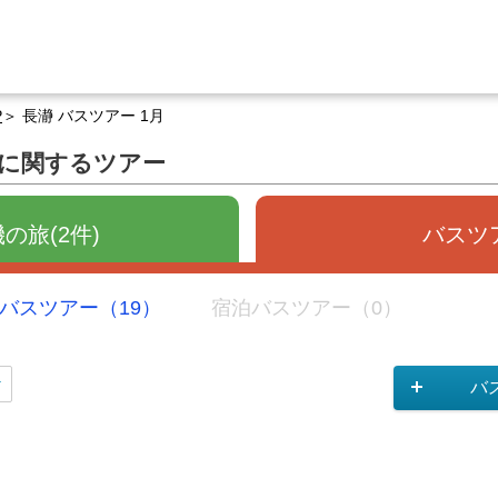
P
長瀞 バスツアー 1月
」に関するツアー
の旅(2件)
バスツア
バスツアー（19）
宿泊バスツアー（0）
バ