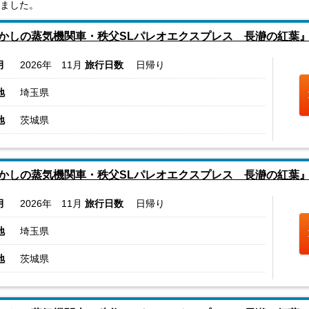
ました。
かしの蒸気機関車・秩父SLパレオエクスプレス 長瀞の紅葉
月
2026年 11月
旅行日数
日帰り
地
埼玉県
地
茨城県
かしの蒸気機関車・秩父SLパレオエクスプレス 長瀞の紅葉
月
2026年 11月
旅行日数
日帰り
地
埼玉県
地
茨城県