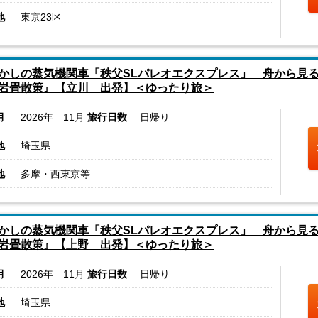
地
東京23区
かしの蒸気機関車「秩父SLパレオエクスプレス」 舟から見
岩畳散策』【立川 出発】＜ゆったり旅＞
月
2026年 11月
旅行日数
日帰り
地
埼玉県
地
多摩・西東京等
かしの蒸気機関車「秩父SLパレオエクスプレス」 舟から見
岩畳散策』【上野 出発】＜ゆったり旅＞
月
2026年 11月
旅行日数
日帰り
地
埼玉県