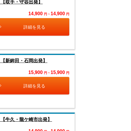
』【取手・守谷出発】
14,900
14,900
円 ~
円
詳細を見る
』【新鉾田・石岡出発】
15,900
15,900
円 ~
円
詳細を見る
』【牛久・龍ケ崎市出発】