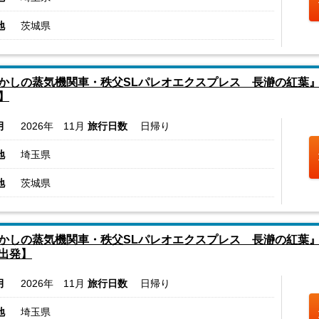
地
茨城県
かしの蒸気機関車・秩父SLパレオエクスプレス 長瀞の紅葉』
】
月
2026年 11月
旅行日数
日帰り
地
埼玉県
地
茨城県
かしの蒸気機関車・秩父SLパレオエクスプレス 長瀞の紅葉
出発】
月
2026年 11月
旅行日数
日帰り
地
埼玉県