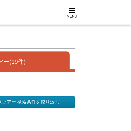
MENU
ー(19件)
スツアー 検索条件を絞り込む