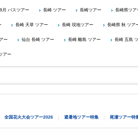
 9月 バスツアー
長崎 ツアー
長崎ツアー
長崎県ツア
ー
長崎 天草 ツアー
長崎 現地ツアー
長崎県 秋 ツア
アー
仙台 長崎 ツアー
長崎 離島 ツアー
長崎 五島 
 ツアー
全国花火大会ツアー2026
避暑地ツアー特集
尾瀬ツアー特
｜
｜