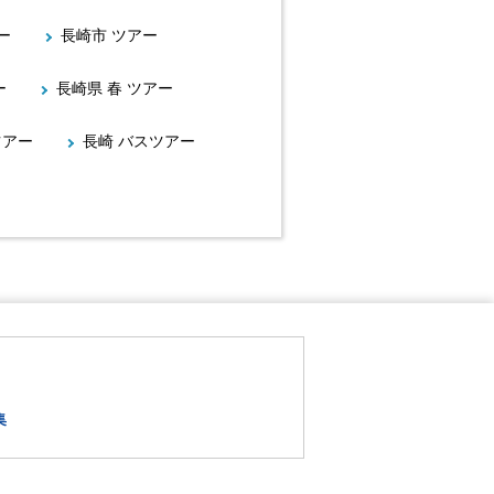
ー
長崎市 ツアー
ー
長崎県 春 ツアー
ツアー
長崎 バスツアー
集