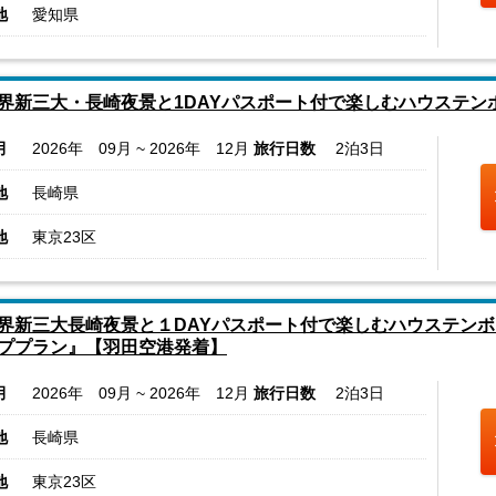
地
愛知県
界新三大・長崎夜景と1DAYパスポート付で楽しむハウステン
月
2026年 09月 ~ 2026年 12月
旅行日数
2泊3日
地
長崎県
地
東京23区
界新三大長崎夜景と１DAYパスポート付で楽しむハウステン
ププラン』【羽田空港発着】
月
2026年 09月 ~ 2026年 12月
旅行日数
2泊3日
地
長崎県
地
東京23区