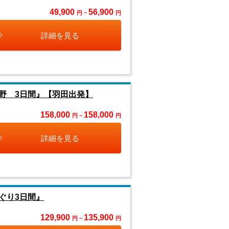
49,900
56,900
円 ~
円
詳細を見る
野 3日間』【羽田出発】
158,000
158,000
円 ~
円
詳細を見る
ぐり3日間』
129,900
135,900
円 ~
円