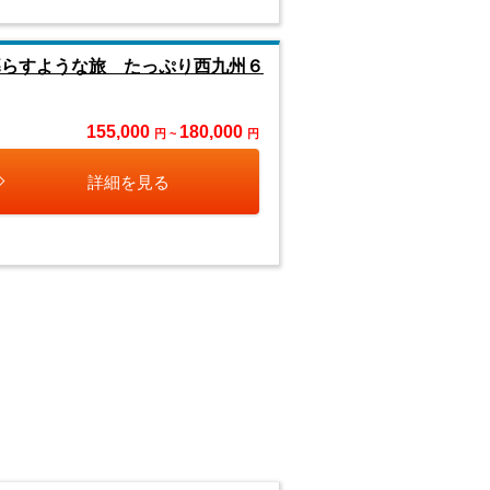
暮らすような旅 たっぷり西九州６
155,000
180,000
円 ~
円
詳細を見る