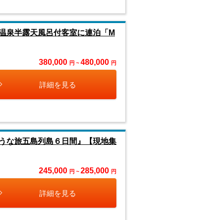
温泉半露天風呂付客室に連泊「M
380,000
480,000
円 ~
円
詳細を見る
うな旅五島列島６日間』【現地集
245,000
285,000
円 ~
円
詳細を見る