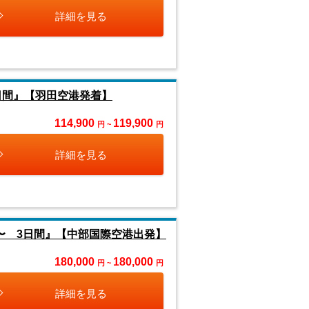
詳細を見る
日間』【羽田空港発着】
114,900
119,900
円 ~
円
詳細を見る
〜 3日間』【中部国際空港出発】
180,000
180,000
円 ~
円
詳細を見る