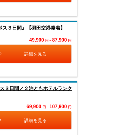
ボス３日間』【羽田空港発着】
49,900
87,900
円 ~
円
詳細を見る
ボス３日間／２泊ともホテルランク
69,900
107,900
円 ~
円
詳細を見る