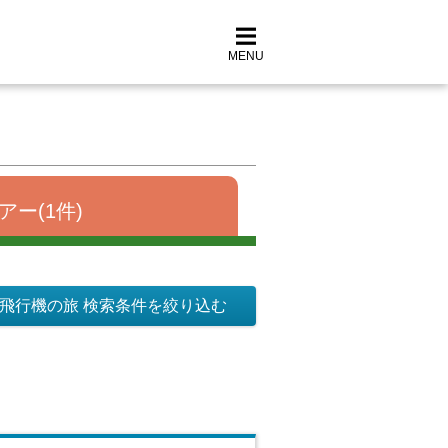
MENU
アー(1件)
飛行機の旅 検索条件を絞り込む