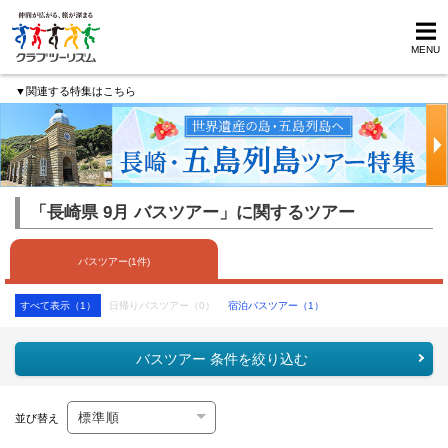
MENU
▼関連する特集はこちら
「長崎県 9月 バスツアー」に関するツアー
バスツアー(1件)
すべて表示（1）
日帰りバスツアー（0）
宿泊バスツアー（1）
バスツアー 条件を絞り込む
並び替え