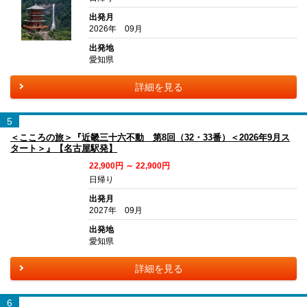
出発月
2026年 09月
出発地
愛知県
詳細を見る
5
＜こころの旅＞『近畿三十六不動 第8回（32・33番）＜2026年9月ス
タート＞』【名古屋駅発】
22,900円 ～ 22,900円
日帰り
出発月
2027年 09月
出発地
愛知県
詳細を見る
6