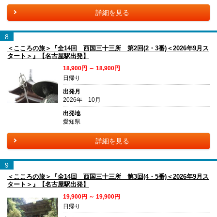
詳細を見る
8
＜こころの旅＞『全14回 西国三十三所 第2回(2・3番)＜2026年9月ス
タート＞』【名古屋駅出発】
18,900円 ～ 18,900円
日帰り
出発月
2026年 10月
出発地
愛知県
詳細を見る
9
＜こころの旅＞『全14回 西国三十三所 第3回(4・5番)＜2026年9月ス
タート＞』【名古屋駅出発】
19,900円 ～ 19,900円
日帰り