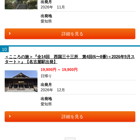
出発月
2026年 11月
出発地
愛知県
詳細を見る
10
＜こころの旅＞『全14回 西国三十三所 第4回(6〜8番)＜2026年9月ス
タート＞』【名古屋駅出発】
19,900円 ～ 19,900円
日帰り
出発月
2026年 12月
出発地
愛知県
詳細を見る