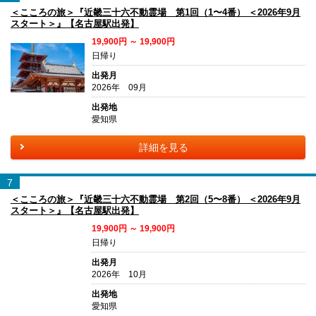
＜こころの旅＞『近畿三十六不動霊場 第1回（1〜4番） ＜2026年9月
スタート＞』【名古屋駅出発】
19,900円 ～ 19,900円
日帰り
出発月
2026年 09月
出発地
愛知県
詳細を見る
7
＜こころの旅＞『近畿三十六不動霊場 第2回（5〜8番） ＜2026年9月
スタート＞』【名古屋駅出発】
19,900円 ～ 19,900円
日帰り
出発月
2026年 10月
出発地
愛知県