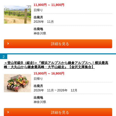
11,900円 ～ 11,900円
日帰り
出発月
2026年 11月
出発地
神奈川県
詳細を見る
2
＜登山初級B（縦走)＞『横浜アルプスから鎌倉アルプスへ！横浜最高
峰・大丸山から鎌倉最高峰・大平山縦走』【金沢文庫集合】
15,900円 ～ 16,900円
日帰り
出発月
2026年 11月 ~ 2026年 12月
出発地
神奈川県
詳細を見る