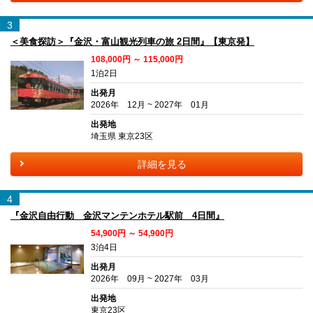
3
＜美食探訪＞『金沢・富山観光列車の旅 2日間』【東京発】
108,000円 ～ 115,000円
1泊2日
出発月
2026年 12月 ~ 2027年 01月
出発地
埼玉県 東京23区
詳細を見る
4
『金沢自由行動 金沢マンテンホテル駅前 4日間』
54,900円 ～ 54,900円
3泊4日
出発月
2026年 09月 ~ 2027年 03月
出発地
東京23区