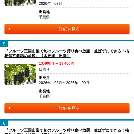
2026年 08月
出発地
千葉県
詳細を見る
5
『フルーツ王国山梨で旬のフルーツ狩り食べ放題 並ばずにできる！桔
梗信玄餅詰め放題』【木更津 出発】
13,400円 ～ 13,400円
日帰り
出発月
2026年 08月 ~ 2026年 09月
出発地
千葉県
詳細を見る
6
『フルーツ王国山梨で旬のフルーツ狩り食べ放題 並ばずにできる！桔