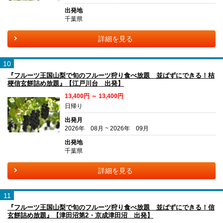
出発地
千葉県
詳細を見る
10
『フルーツ王国山梨で旬のフルーツ狩り食べ放題 並ばずにできる！桔
梗信玄餅詰め放題』【江戸川台 出発】
13,400円 ～ 13,400円
日帰り
出発月
2026年 08月 ~ 2026年 09月
出発地
千葉県
詳細を見る
11
『フルーツ王国山梨で旬のフルーツ狩り食べ放題 並ばずにできる！信
玄餅詰め放題』【津田沼第2・京成津田沼 出発】