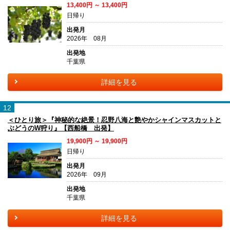
13,400円 ～ 13,400円
日帰り
出発月
2026年 08月
出発地
千葉県
詳細を見る
12
＜ひとり旅＞『神秘的な絶景！忍野八海と艶やかシャインマスカットと
ぶどうのW狩り』【西船橋 出発】
19,900円 ～ 19,900円
日帰り
出発月
2026年 09月
出発地
千葉県
詳細を見る