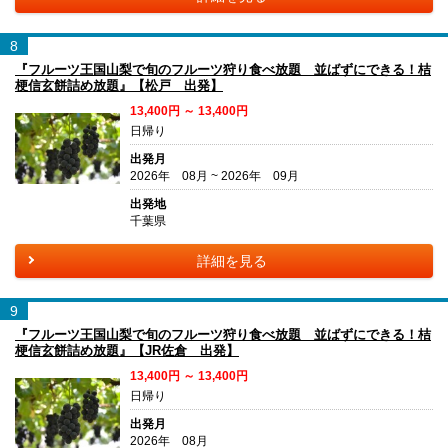
8
『フルーツ王国山梨で旬のフルーツ狩り食べ放題 並ばずにできる！桔
梗信玄餅詰め放題』【松戸 出発】
13,400円 ～ 13,400円
日帰り
出発月
2026年 08月 ~ 2026年 09月
出発地
千葉県
詳細を見る
9
『フルーツ王国山梨で旬のフルーツ狩り食べ放題 並ばずにできる！桔
梗信玄餅詰め放題』【JR佐倉 出発】
13,400円 ～ 13,400円
日帰り
出発月
2026年 08月