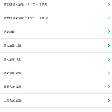
信玄餅 詰め放題 バスツアー 千葉発
信玄餅 詰め放題 バスツアー 千葉 発
詰め放題
詰め放題 大阪
詰め放題 埼玉
詰め放題 東海
甘栗 詰め放題
山梨 詰め放題