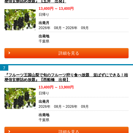
梗信玄餅詰め放題』【五井 出発】
13,400円 ～ 13,400円
日帰り
出発月
2026年 08月 ~ 2026年 09月
出発地
千葉県
詳細を見る
7
『フルーツ王国山梨で旬のフルーツ狩り食べ放題 並ばずにできる！桔
梗信玄餅詰め放題』【西船橋 出発】
13,400円 ～ 13,900円
日帰り
出発月
2026年 08月 ~ 2026年 09月
出発地
千葉県
詳細を見る