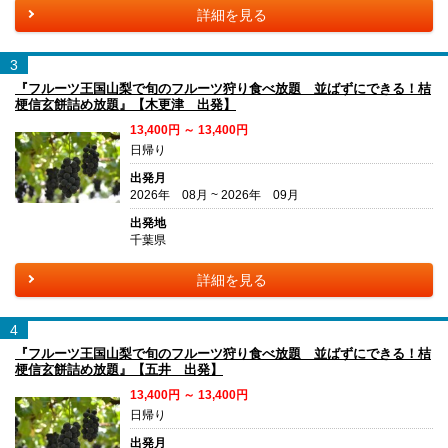
詳細を見る
3
『フルーツ王国山梨で旬のフルーツ狩り食べ放題 並ばずにできる！桔
梗信玄餅詰め放題』【木更津 出発】
13,400円 ～ 13,400円
日帰り
出発月
2026年 08月 ~ 2026年 09月
出発地
千葉県
詳細を見る
4
『フルーツ王国山梨で旬のフルーツ狩り食べ放題 並ばずにできる！桔
梗信玄餅詰め放題』【五井 出発】
13,400円 ～ 13,400円
日帰り
出発月