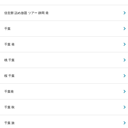
信玄餅 詰め放題 ツアー 静岡 発
千葉
千葉 発
桃 千葉
桜 千葉
千葉発
千葉 秋
千葉 旅