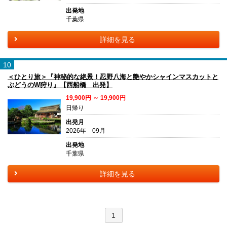
出発地
千葉県
詳細を見る
10
＜ひとり旅＞『神秘的な絶景！忍野八海と艶やかシャインマスカットと
ぶどうのW狩り』【西船橋 出発】
19,900円 ～ 19,900円
日帰り
出発月
2026年 09月
出発地
千葉県
詳細を見る
1