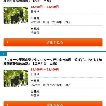
梗信玄餅詰め放題』【松戸 出発】
13,400円 ～ 13,400円
日帰り
出発月
2026年 08月 ~ 2026年 09月
出発地
千葉県
詳細を見る
7
『フルーツ王国山梨で旬のフルーツ狩り食べ放題 並ばずにできる！桔
梗信玄餅詰め放題』【江戸川台 出発】
13,400円 ～ 13,400円
日帰り
出発月
2026年 08月 ~ 2026年 09月
出発地
千葉県
詳細を見る