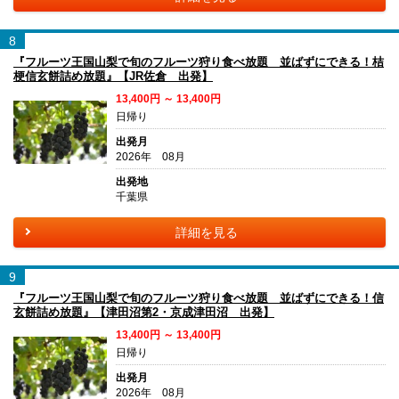
8
『フルーツ王国山梨で旬のフルーツ狩り食べ放題 並ばずにできる！桔
梗信玄餅詰め放題』【JR佐倉 出発】
13,400円 ～ 13,400円
日帰り
出発月
2026年 08月
出発地
千葉県
詳細を見る
9
『フルーツ王国山梨で旬のフルーツ狩り食べ放題 並ばずにできる！信
玄餅詰め放題』【津田沼第2・京成津田沼 出発】
13,400円 ～ 13,400円
日帰り
出発月
2026年 08月