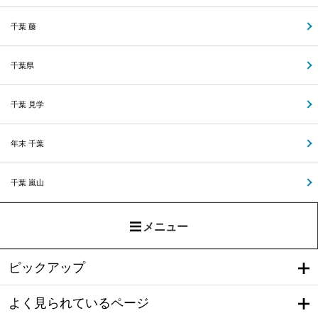
千葉 藤
千葉県
千葉 見学
年末 千葉
千葉 嵐山
メニュー
ピックアップ
よく見られているページ