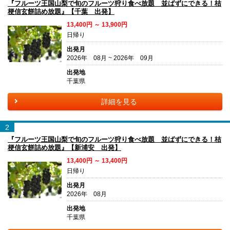
『フルーツ王国山梨で旬のフルーツ狩り食べ放題 並ばずにできる！桔
梗信玄餅詰め放題』【千葉 出発】
13,400円 ～ 13,900円
日帰り
出発月
2026年 08月 ~ 2026年 09月
出発地
千葉県
詳細を見る
2
『フルーツ王国山梨で旬のフルーツ狩り食べ放題 並ばずにできる！桔
梗信玄餅詰め放題』【新浦安 出発】
13,400円 ～ 13,400円
日帰り
出発月
2026年 08月
出発地
千葉県