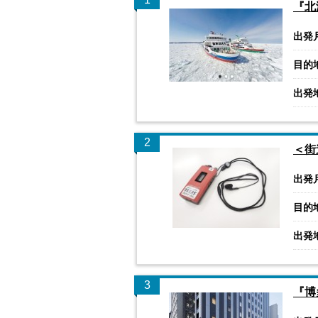
『北
出発
目的
出発
2
＜街
出発
目的
出発
3
『博