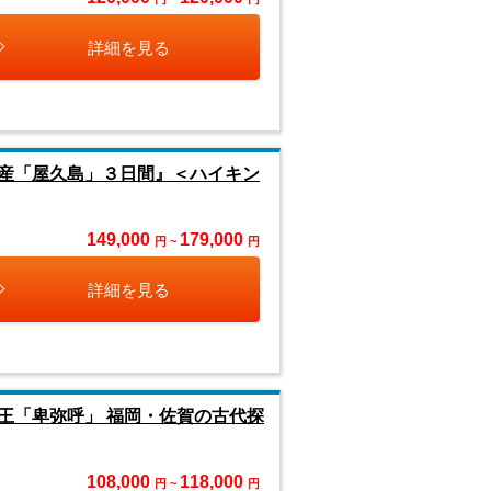
詳細を見る
産「屋久島」３日間』＜ハイキン
149,000
179,000
円 ~
円
詳細を見る
王「卑弥呼」 福岡・佐賀の古代探
108,000
118,000
円 ~
円