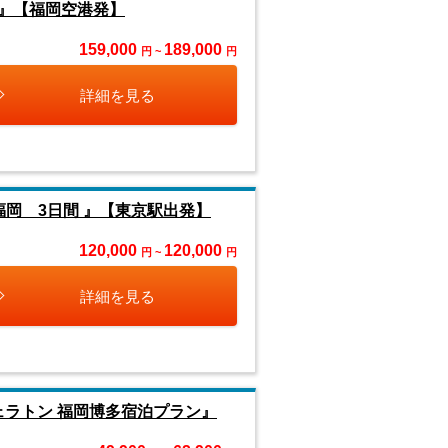
』【福岡空港発】
159,000
189,000
円 ~
円
詳細を見る
岡 3日間 』【東京駅出発】
120,000
120,000
円 ~
円
詳細を見る
ェラトン 福岡博多宿泊プラン』