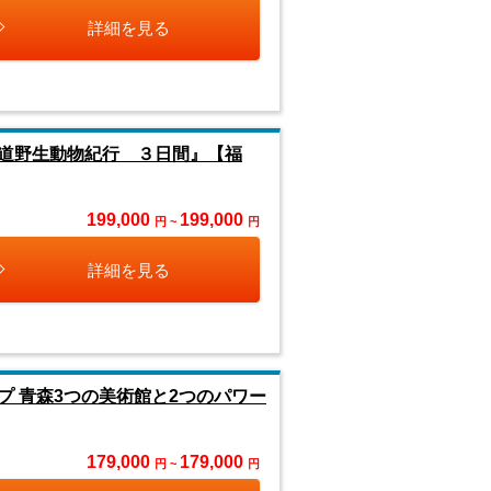
詳細を見る
道野生動物紀行 ３日間』【福
199,000
199,000
円 ~
円
詳細を見る
 青森3つの美術館と2つのパワー
179,000
179,000
円 ~
円