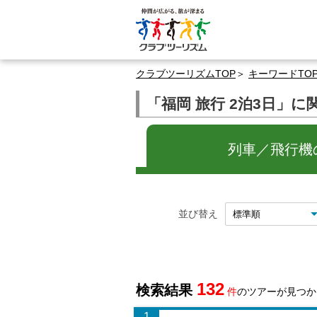
クラブツーリズムTOP
キーワードTO
「福岡 旅行 2泊3日」
列車／飛行機の
並び替え
132
検索結果
件
のツアーが見つか
1