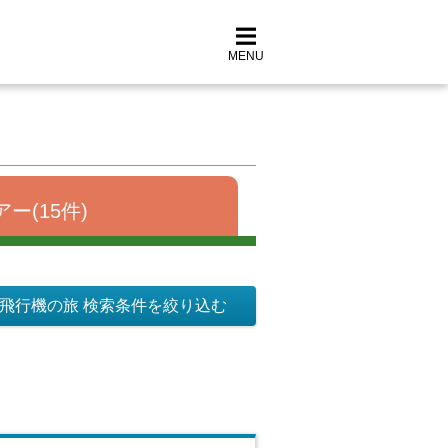
MENU
ー(15件)
飛行機の旅 検索条件を絞り込む