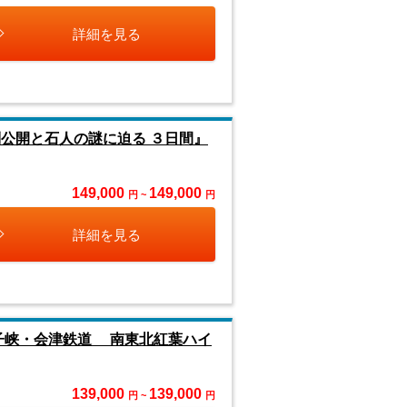
詳細を見る
公開と石人の謎に迫る ３日間』
149,000
149,000
円 ~
円
詳細を見る
子峡・会津鉄道 南東北紅葉ハイ
139,000
139,000
円 ~
円