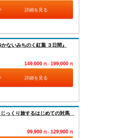
詳細を見る
歩かないみちのく紅葉 ３日間』
149,000
199,000
円 ~
円
詳細を見る
き！じっくり旅するはじめての対馬
99,900
129,900
円 ~
円