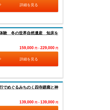
詳細を見る
体験 冬の世界自然遺産 知床を
159,000
229,000
円 ~
円
詳細を見る
行でめぐるみちのく四寺廻廊と神
139,000
139,000
円 ~
円