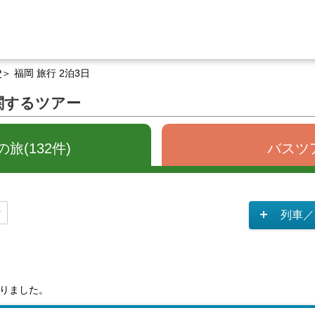
P
福岡 旅行 2泊3日
に関するツアー
旅(132件)
バスツア
列車／
りました。