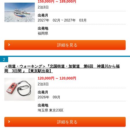
159,000円 ～ 189,000円
2泊3日
出発月
2027年 02月 ~ 2027年 03月
出発地
福岡県
詳細を見る
2
＜街道・ウォーキング＞『北国街道・加賀道 第6回 神通川から福
岡 3日間 』【東京駅出発】
120,000円 ～ 120,000円
2泊3日
出発月
2026年 09月
出発地
埼玉県 東京23区
詳細を見る