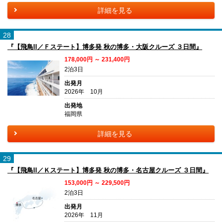
詳細を見る
28
『【飛鳥II／Ｆステート】博多発 秋の博多・大阪クルーズ ３日間』
178,000円 ～ 231,400円
2泊3日
出発月
2026年 10月
出発地
福岡県
詳細を見る
29
『【飛鳥II／Ｋステート】博多発 秋の博多・名古屋クルーズ ３日間』
153,000円 ～ 229,500円
2泊3日
出発月
2026年 11月