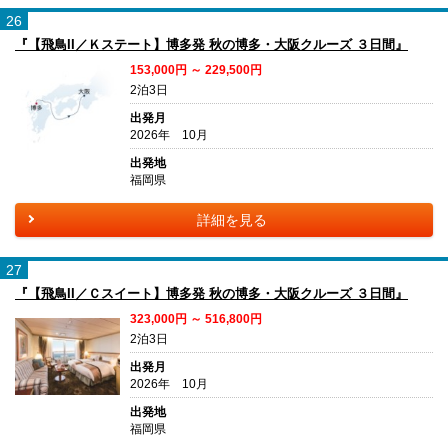
26
『【飛鳥II／Ｋステート】博多発 秋の博多・大阪クルーズ ３日間』
153,000円 ～ 229,500円
2泊3日
出発月
2026年 10月
出発地
福岡県
詳細を見る
27
『【飛鳥II／Ｃスイート】博多発 秋の博多・大阪クルーズ ３日間』
323,000円 ～ 516,800円
2泊3日
出発月
2026年 10月
出発地
福岡県