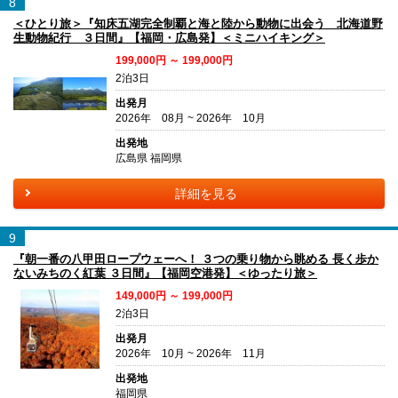
8
＜ひとり旅＞『知床五湖完全制覇と海と陸から動物に出会う 北海道野
生動物紀行 ３日間』【福岡・広島発】＜ミニハイキング＞
199,000円 ～ 199,000円
2泊3日
出発月
2026年 08月 ~ 2026年 10月
出発地
広島県 福岡県
詳細を見る
9
『朝一番の八甲田ロープウェーへ！ ３つの乗り物から眺める 長く歩か
ないみちのく紅葉 ３日間』【福岡空港発】＜ゆったり旅＞
149,000円 ～ 199,000円
2泊3日
出発月
2026年 10月 ~ 2026年 11月
出発地
福岡県