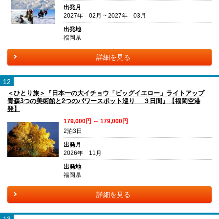
出発月
2027年 02月 ~ 2027年 03月
出発地
福岡県
詳細を見る
12
＜ひとり旅＞『日本一の大イチョウ「ビッグイエロー」ライトアップ
青森3つの美術館と2つのパワースポット巡り ３日間』【福岡空港
発】
179,000円 ～ 179,000円
2泊3日
出発月
2026年 11月
出発地
福岡県
詳細を見る