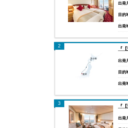
出発
目的
出発
2
『【
出発
目的
出発
3
『【
出発