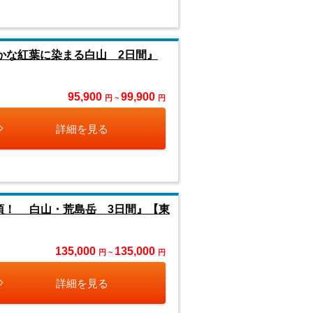
かな紅葉に染まる白山 2日間』
95,900
99,900
円 ~
円
詳細を見る
頂！ 白山・荒島岳 3日間』【東
135,000
135,000
円 ~
円
詳細を見る