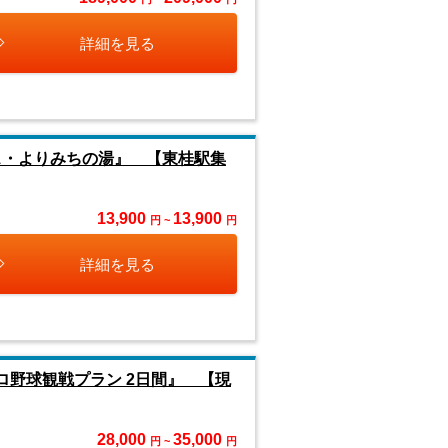
詳細を見る
ス・よりみちの湯』 【東桂駅集
13,900
13,900
円 ~
円
詳細を見る
ロ野球観戦プラン 2日間』 【現
28,000
35,000
円 ~
円