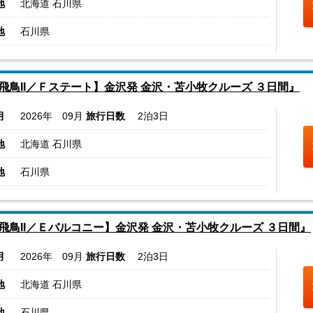
地
北海道 石川県
地
石川県
飛鳥II／Ｆステート】金沢発 金沢・苫小牧クルーズ ３日間』
月
2026年 09月
旅行日数
2泊3日
地
北海道 石川県
地
石川県
飛鳥II／Ｅバルコニー】金沢発 金沢・苫小牧クルーズ ３日間』
月
2026年 09月
旅行日数
2泊3日
地
北海道 石川県
地
石川県