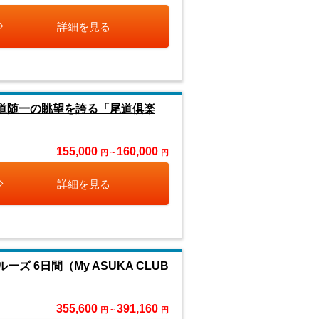
詳細を見る
尾道随一の眺望を誇る「尾道倶楽
155,000
160,000
円 ~
円
詳細を見る
ズ 6日間（My ASUKA CLUB
355,600
391,160
円 ~
円