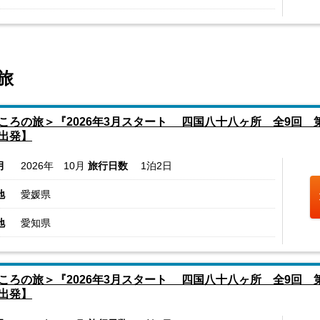
旅
ころの旅＞『2026年3月スタート 四国八十八ヶ所 全9回 第7
出発】
月
2026年 10月
旅行日数
1泊2日
地
愛媛県
地
愛知県
ころの旅＞『2026年3月スタート 四国八十八ヶ所 全9回 第8
出発】