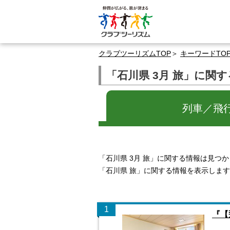
クラブツーリズムTOP
キーワードTO
「石川県 3月 旅」に関
列車／飛
「石川県 3月 旅」に関する情報は見つ
「石川県 旅」に関する情報を表示しま
1
『【