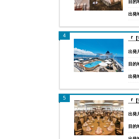
目的
出発
4
『【
出発
目的
出発
5
『【
出発
目的
出発