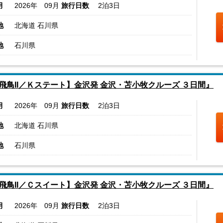
月
2026年 09月
旅行日数
2泊3日
地
北海道 石川県
地
石川県
飛鳥II／Ｋステート】金沢発 金沢・苫小牧クルーズ ３日間』
月
2026年 09月
旅行日数
2泊3日
地
北海道 石川県
地
石川県
飛鳥II／Ｃスイート】金沢発 金沢・苫小牧クルーズ ３日間』
月
2026年 09月
旅行日数
2泊3日