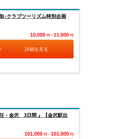
加♪クラブツーリズム特別企画
10,000
11,000
円 ~
円
詳細を見る
・金沢 3日間 』【金沢駅出
101,000
101,000
円 ~
円