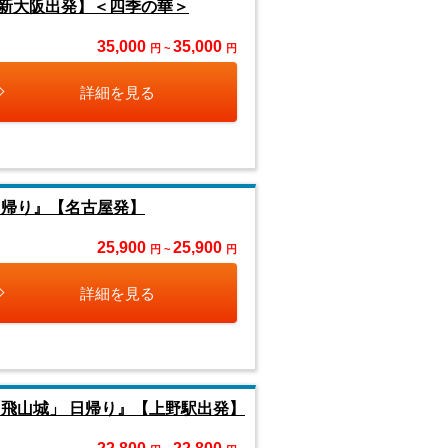
新大阪出発】＜四季の華＞
35,000
35,000
円 ~
円
詳細を見る
日帰り』【名古屋発】
25,900
25,900
円 ~
円
詳細を見る
飛山城」 日帰り』【上野駅出発】