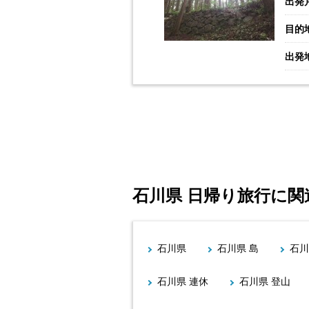
出発
目的
出発
石川県 日帰り旅行に
石川県
石川県 島
石川
石川県 連休
石川県 登山