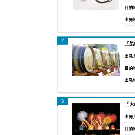
目的
出発
2
『気
出発
目的
出発
3
『大
出発
目的