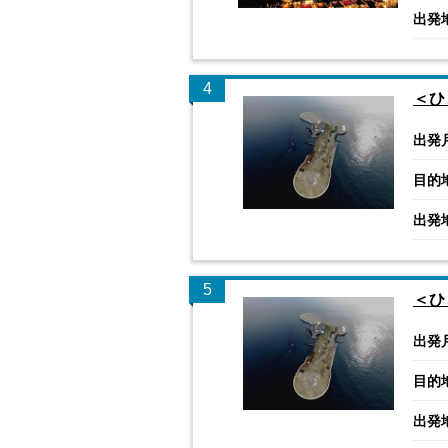
出発
4
＜ひ
出発
目的
出発
5
＜ひ
出発
目的
出発