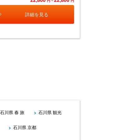
22,800
22,800
円 ~
円
詳細を見る
石川県 春 旅
石川県 観光
石川県 京都