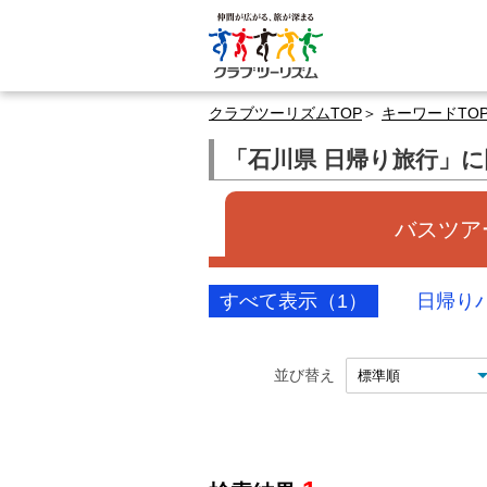
クラブツーリズムTOP
キーワードTO
「石川県 日帰り旅行」
バスツアー
すべて表示（1）
日帰り
並び替え