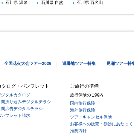
石川県 温泉
石川県 自然
石川県 百名山
全国花火大会ツアー2026
避暑地ツアー特集
尾瀬ツアー特
｜
｜
カタログ・パンフレット
ご旅行の準備
デジタルカタログ
旅行保険のご案内
新聞折り込みデジタルチラシ
国内旅行保険
新聞広告デジタルチラシ
海外旅行保険
パンフレット請求
ツアーキャンセル保険
お客様への販売・勧誘にあたって
推奨方針