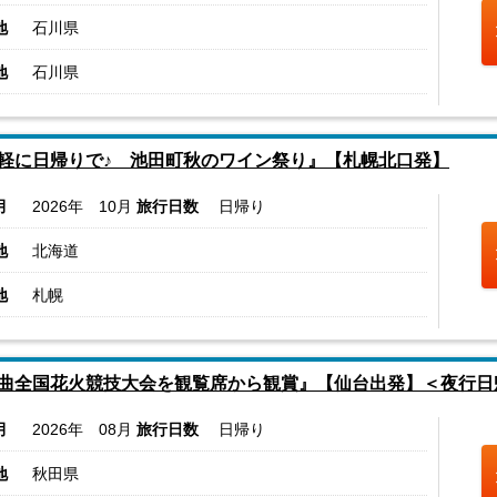
地
石川県
地
石川県
軽に日帰りで♪ 池田町秋のワイン祭り』【札幌北口発】
月
2026年 10月
旅行日数
日帰り
地
北海道
地
札幌
曲全国花火競技大会を観覧席から観賞』【仙台出発】＜夜行日
月
2026年 08月
旅行日数
日帰り
地
秋田県