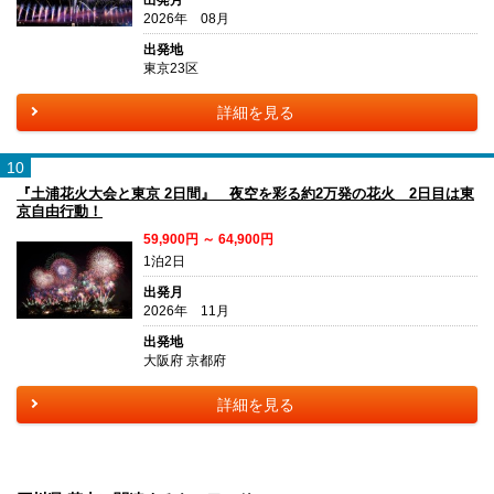
2026年 08月
出発地
東京23区
詳細を見る
10
『土浦花火大会と東京 2日間』 夜空を彩る約2万発の花火 2日目は東
京自由行動！
59,900円 ～ 64,900円
1泊2日
出発月
2026年 11月
出発地
大阪府 京都府
詳細を見る