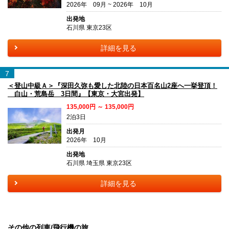
2026年 09月 ~ 2026年 10月
出発地
石川県 東京23区
詳細を見る
7
＜登山中級Ａ＞『深田久弥も愛した北陸の日本百名山2座へ一挙登頂！
白山・荒島岳 3日間』【東京・大宮出発】
135,000円 ～ 135,000円
2泊3日
出発月
2026年 10月
出発地
石川県 埼玉県 東京23区
詳細を見る
その他の列車/飛行機の旅