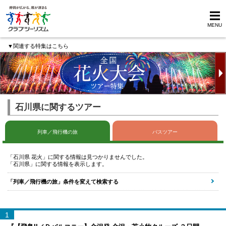
MENU
▼関連する特集はこちら
石川県に関するツアー
列車／飛行機の旅
バスツアー
「石川県 花火」に関する情報は見つかりませんでした。
「石川県」に関する情報を表示します。
「列車／飛行機の旅」条件を変えて検索する
1