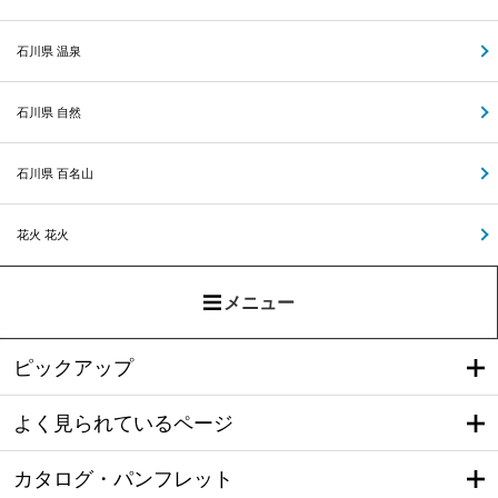
石川県 温泉
石川県 自然
石川県 百名山
花火 花火
メニュー
ピックアップ
よく見られているページ
カタログ・パンフレット