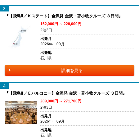
3
『【飛鳥II／Ｋステート】金沢発 金沢・苫小牧クルーズ ３日間』
152,000円 ～ 228,000円
2泊3日
出発月
2026年 09月
出発地
石川県
詳細を見る
4
『【飛鳥II／Ｅバルコニー】金沢発 金沢・苫小牧クルーズ ３日間』
209,000円 ～ 271,700円
2泊3日
出発月
2026年 09月
出発地
石川県