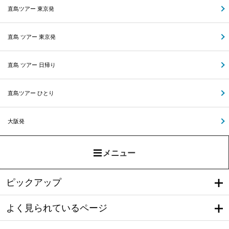
直島ツアー 東京発
直島 ツアー 東京発
直島 ツアー 日帰り
直島ツアー ひとり
大阪発
メニュー
ピックアップ
よく見られているページ