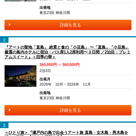
出発地
東京23区 神奈川県
詳細を見る
2
『アートの聖地「直島」 絶景と食の「小豆島」 〜「直島」「小豆島」
厳選の島内ホテルに宿泊・バス席1人2席利用〜３日間 ／2泊目：プレミ
アムスイート』＜四季の華＞
360,000円 ～ 360,000円
2泊3日
出発月
2026年 10月 ~ 2026年 11月
出発地
東京23区 神奈川県
詳細を見る
3
＜ひとり旅＞『瀬戸内の島で出会うアート旅 直島・女木島・男木島を