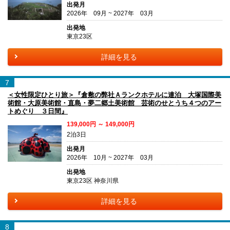
出発月
2026年 09月 ~ 2027年 03月
出発地
東京23区
詳細を見る
7
＜女性限定ひとり旅＞『倉敷の弊社Ａランクホテルに連泊 大塚国際美
術館・大原美術館・直島・夢二郷土美術館 芸術のせとうち４つのアー
トめぐり ３日間』
139,000円 ～ 149,000円
2泊3日
出発月
2026年 10月 ~ 2027年 03月
出発地
東京23区 神奈川県
詳細を見る
8