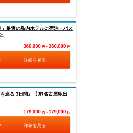
島」厳選の島内ホテルに宿泊・バス
＞
360,000
360,000
円 ~
円
詳細を見る
を巡る 3日間』【JR名古屋駅出
179,000
179,000
円 ~
円
詳細を見る