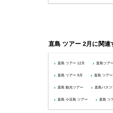
直島 ツアー 2月に関
直島 ツアー 12月
直島ツア
直島 ツアー 9月
直島 ツアー
直島 観光ツアー
直島バスツ
直島 小豆島 ツアー
直島 ツ