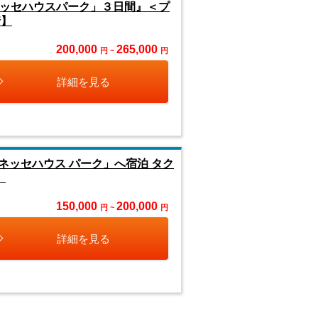
ネッセハウスパーク」３日間』＜プ
着】
200,000
265,000
円 ~
円
詳細を見る
ッセハウス パーク」へ宿泊 タク
】
150,000
200,000
円 ~
円
詳細を見る