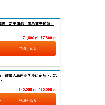
満喫 新美術館「直島新美術館」
71,800
77,800
円 ~
円
詳細を見る
島」厳選の島内ホテルに宿泊・バス
＞
340,000
450,000
円 ~
円
詳細を見る