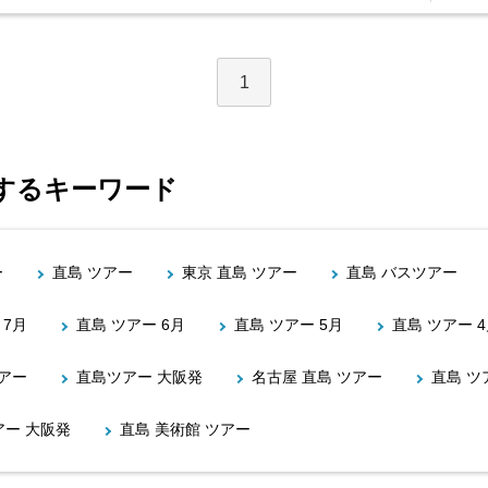
1
連するキーワード
ー
直島 ツアー
東京 直島 ツアー
直島 バスツアー
 7月
直島 ツアー 6月
直島 ツアー 5月
直島 ツアー 
アー
直島ツアー 大阪発
名古屋 直島 ツアー
直島 ツ
アー 大阪発
直島 美術館 ツアー