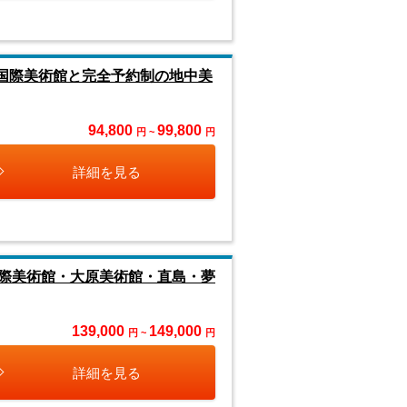
塚国際美術館と完全予約制の地中美
94,800
99,800
円 ~
円
詳細を見る
際美術館・大原美術館・直島・夢
139,000
149,000
円 ~
円
詳細を見る