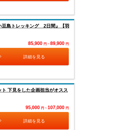
小豆島トレッキング 2日間』【羽
85,900
89,900
円 ~
円
詳細を見る
ット 下見をした企画担当がオスス
95,000
107,000
円 ~
円
詳細を見る