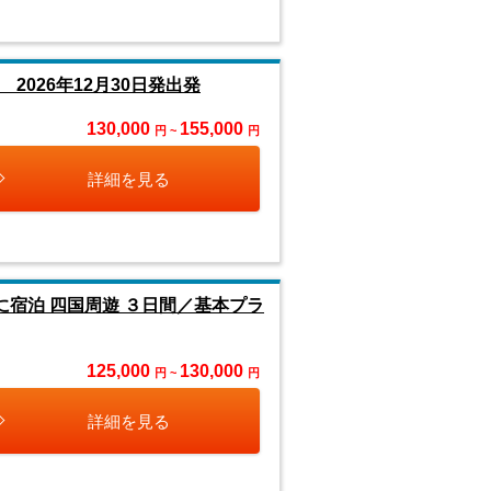
026年12月30日発出発
130,000
155,000
円 ~
円
詳細を見る
に宿泊 四国周遊 ３日間／基本プラ
125,000
130,000
円 ~
円
詳細を見る