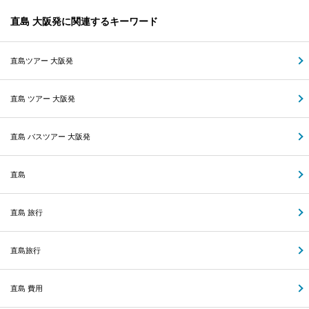
直島 大阪発に関連するキーワード
直島ツアー 大阪発
直島 ツアー 大阪発
直島 バスツアー 大阪発
直島
直島 旅行
直島旅行
直島 費用