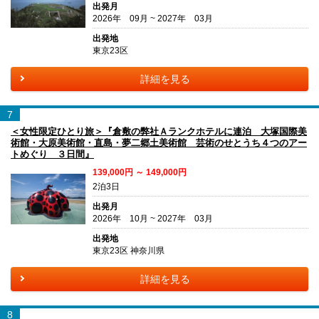
出発月
2026年 09月 ~ 2027年 03月
出発地
東京23区
詳細を見る
7
＜女性限定ひとり旅＞『倉敷の弊社Ａランクホテルに連泊 大塚国際美
術館・大原美術館・直島・夢二郷土美術館 芸術のせとうち４つのアー
トめぐり ３日間』
139,000円 ～ 149,000円
2泊3日
出発月
2026年 10月 ~ 2027年 03月
出発地
東京23区 神奈川県
詳細を見る
8