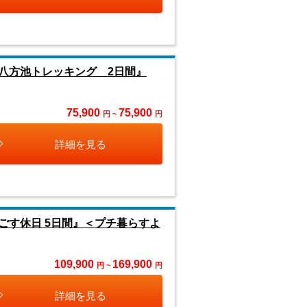
八方池トレッキング 2日間』
75,900
75,900
円 ~
円
詳細を見る
ごす休日 5日間』＜プチ暮らすよ
109,900
169,900
円 ~
円
詳細を見る