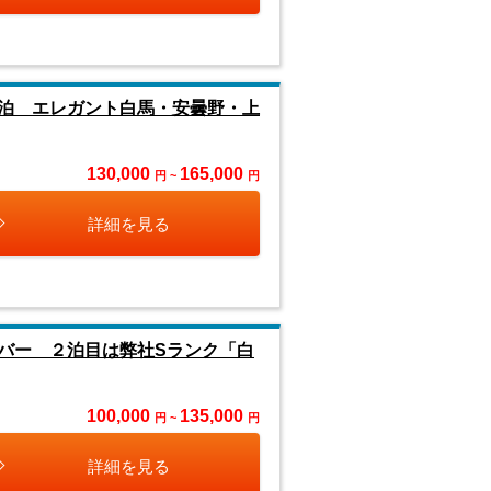
泊 エレガント白馬・安曇野・上
130,000
165,000
円 ~
円
詳細を見る
バー ２泊目は弊社Sランク「白
100,000
135,000
円 ~
円
詳細を見る