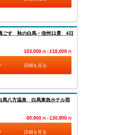
ごす 秋の白馬・信州11景 4日
103,000
118,000
円 ~
円
詳細を見る
白馬八方温泉 白馬東急ホテル宿
80,900
130,900
円 ~
円
詳細を見る