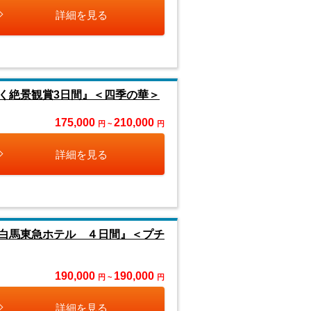
詳細を見る
く絶景観賞3日間』＜四季の華＞
175,000
210,000
円 ~
円
詳細を見る
白馬東急ホテル ４日間』＜プチ
190,000
190,000
円 ~
円
詳細を見る