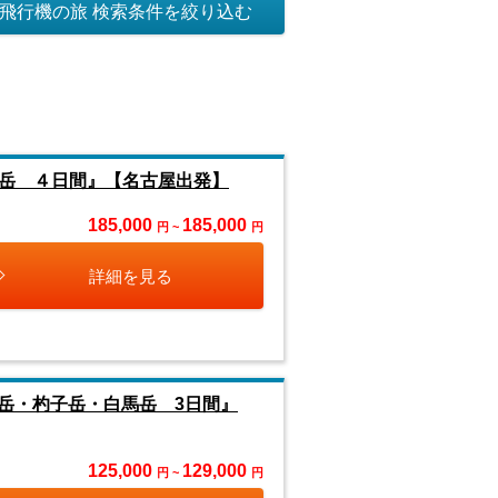
飛行機の旅 検索条件を絞り込む
馬岳 ４日間』【名古屋出発】
185,000
185,000
円 ~
円
詳細を見る
岳・杓子岳・白馬岳 3日間』
125,000
129,000
円 ~
円