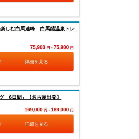
で楽しむ白馬連峰 白馬鑓温泉トレ
75,900
75,900
円 ~
円
詳細を見る
グ 6日間』【名古屋出発】
169,000
189,000
円 ~
円
詳細を見る