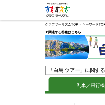
クラブツーリズムTOP
キーワードTO
▼関連する特集はこちら
「白馬 ツアー」に関す
列車／飛行機の