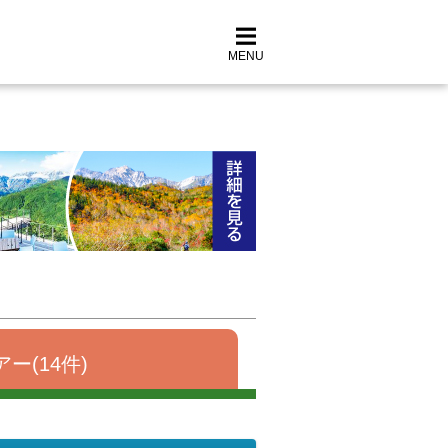
MENU
ー(14件)