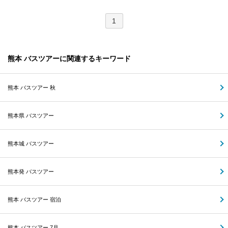
1
熊本 バスツアーに関連するキーワード
熊本 バスツアー 秋
熊本県 バスツアー
熊本城 バスツアー
熊本発 バスツアー
熊本 バスツアー 宿泊
熊本 バスツアー 7月