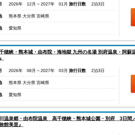
月
2026年 12月 ~ 2027年 01月
旅行日数
2泊3日
地
熊本県 大分県 宮崎県
地
愛知県
千穂峡・熊本城・由布院・海地獄 九州の名湯 別府温泉・阿蘇温
』
月
2026年 08月 ~ 2027年 03月
旅行日数
2泊3日
地
熊本県 大分県 宮崎県
地
愛知県
川温泉郷・由布院温泉 高千穂峡・熊本城公園・別府 3日間
旅館美里』