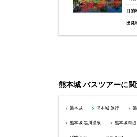
目的
出発
熊本城 バスツアーに
熊本城
熊本城 旅行
熊
熊本城 黒川温泉
熊本城周辺