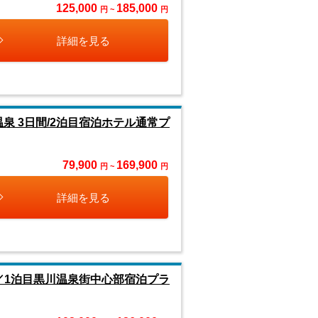
125,000
185,000
円 ~
円
詳細を見る
泉 3日間/2泊目宿泊ホテル通常プ
79,900
169,900
円 ~
円
詳細を見る
／1泊目黒川温泉街中心部宿泊プラ