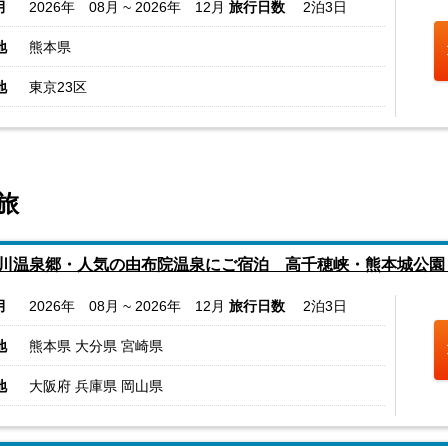
月
2026年 08月 ~ 2026年 12月
旅行日数
2泊3日
地
熊本県
地
東京23区
旅
川温泉郷・人気の由布院温泉にご宿泊 高千穂峡・熊本城公園
月
2026年 08月 ~ 2026年 12月
旅行日数
2泊3日
地
熊本県 大分県 宮崎県
地
大阪府 兵庫県 岡山県