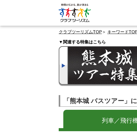
クラブツーリズムTOP
キーワードTO
▼関連する特集はこちら
「熊本城 バスツアー」
列車／飛行機