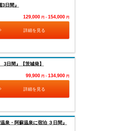
園3日間』
129,000
154,000
円 ~
円
詳細を見る
 3日間』【茨城発】
99,900
134,900
円 ~
円
詳細を見る
温泉・阿蘇温泉に宿泊 ３日間』