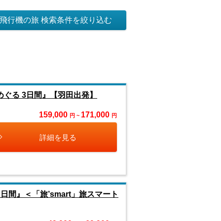
飛行機の旅 検索条件を絞り込む
めぐる 3日間』【羽田出発】
159,000
171,000
円 ~
円
詳細を見る
間』＜「旅’smart」旅スマート