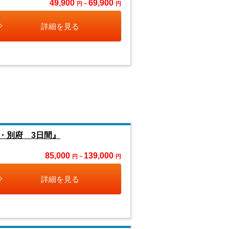
49,900
69,900
円 ~
円
詳細を見る
・別府 3日間』
85,000
139,000
円 ~
円
詳細を見る