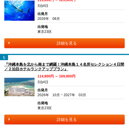
3泊4日
出発月
2026年 08月
出発地
東京23区
詳細を見る
5
『沖縄本島を北から南まで網羅！沖縄本島１４名所セレクション４日間
／２泊目ホテルランクアッププラン』
114,900円 ～ 169,900円
3泊4日
出発月
2026年 10月 ~ 2027年 03月
出発地
東京23区
詳細を見る