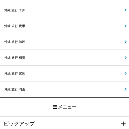
沖縄 旅行 予算
沖縄 旅行 費用
沖縄 旅行 値段
沖縄 旅行 相場
沖縄 旅行 家族
沖縄 旅行 岡山
メニュー
ピックアップ