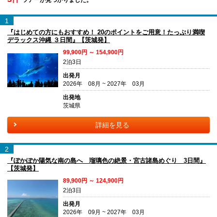
1
『はじめての方にもおすすめ！ 20のポイントをご用意！たっぷり満喫
デラックス沖縄 ３日間』【茨城発】
99,900円 ～ 154,900円
2泊3日
出発月
2026年 08月 ~ 2027年 03月
出発地
茨城県
詳細を見る
2
『ぽかぽか陽気な南の島へ 瑠璃色の絶景・宮古諸島めぐり 3日間』
【茨城発】
89,900円 ～ 124,900円
2泊3日
出発月
2026年 09月 ~ 2027年 03月