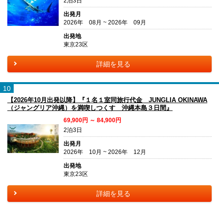
2泊3日
出発月
2026年 08月 ~ 2026年 09月
出発地
東京23区
詳細を見る
10
【2026年10月出発以降】『１名１室同旅行代金 JUNGLIA OKINAWA
（ジャングリア沖縄）を満喫しつくす 沖縄本島３日間』
69,900円 ～ 84,900円
2泊3日
出発月
2026年 10月 ~ 2026年 12月
出発地
東京23区
詳細を見る