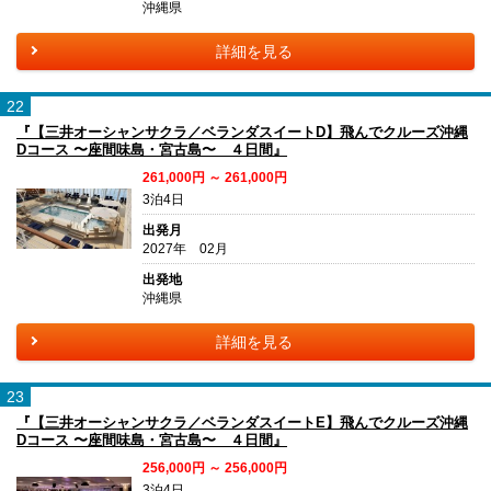
沖縄県
詳細を見る
22
『【三井オーシャンサクラ／ベランダスイートD】飛んでクルーズ沖縄
Dコース 〜座間味島・宮古島〜 ４日間』
261,000円 ～ 261,000円
3泊4日
出発月
2027年 02月
出発地
沖縄県
詳細を見る
23
『【三井オーシャンサクラ／ベランダスイートE】飛んでクルーズ沖縄
Dコース 〜座間味島・宮古島〜 ４日間』
256,000円 ～ 256,000円
3泊4日