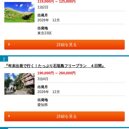
119,000円 ～ 125,000円
1泊2日
出発月
2026年 12月
出発地
東京23区
詳細を見る
2
『年末出発で行く！たっぷり石垣島フリープラン ４日間』
190,000円 ～ 260,000円
3泊4日
出発月
2026年 12月
出発地
愛知県
詳細を見る