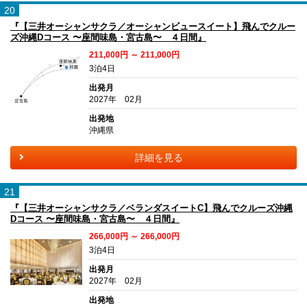
20
『【三井オーシャンサクラ／オーシャンビュースイート】飛んでクルー
ズ沖縄Dコース 〜座間味島・宮古島〜 ４日間』
211,000円 ～ 211,000円
3泊4日
出発月
2027年 02月
出発地
沖縄県
詳細を見る
21
『【三井オーシャンサクラ／ベランダスイートC】飛んでクルーズ沖縄
Dコース 〜座間味島・宮古島〜 ４日間』
266,000円 ～ 266,000円
3泊4日
出発月
2027年 02月
出発地