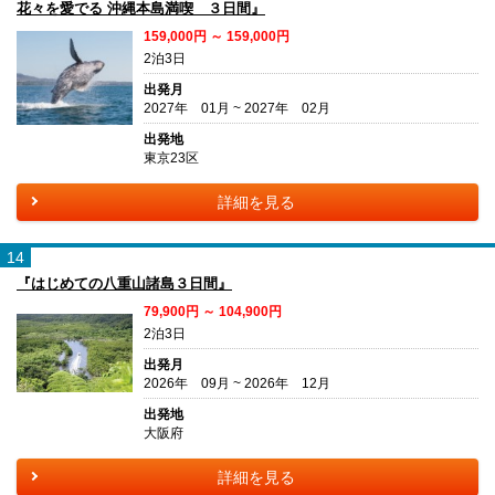
花々を愛でる 沖縄本島満喫 ３日間』
159,000円 ～ 159,000円
2泊3日
出発月
2027年 01月 ~ 2027年 02月
出発地
東京23区
詳細を見る
14
『はじめての八重山諸島３日間』
79,900円 ～ 104,900円
2泊3日
出発月
2026年 09月 ~ 2026年 12月
出発地
大阪府
詳細を見る