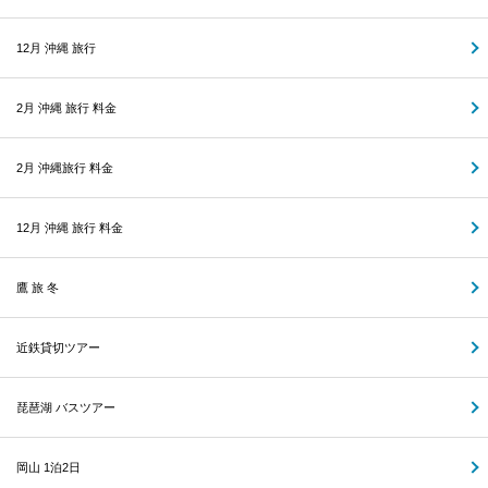
12月 沖縄 旅行
2月 沖縄 旅行 料金
2月 沖縄旅行 料金
12月 沖縄 旅行 料金
鷹 旅 冬
近鉄貸切ツアー
琵琶湖 バスツアー
岡山 1泊2日