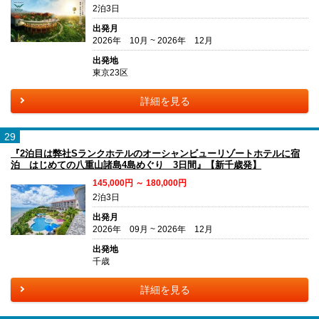
2泊3日
出発月
2026年 10月 ~ 2026年 12月
出発地
東京23区
詳細を見る
29
『2泊目は弊社Sランクホテルのオーシャンビューリゾートホテルに宿
泊 はじめての八重山諸島4島めぐり 3日間』【新千歳発】
145,000円 ～ 180,000円
2泊3日
出発月
2026年 09月 ~ 2026年 12月
出発地
千歳
詳細を見る