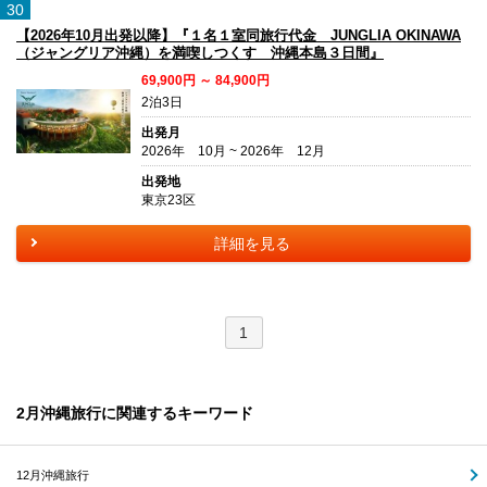
30
【2026年10月出発以降】『１名１室同旅行代金 JUNGLIA OKINAWA
（ジャングリア沖縄）を満喫しつくす 沖縄本島３日間』
69,900円 ～ 84,900円
2泊3日
出発月
2026年 10月 ~ 2026年 12月
出発地
東京23区
詳細を見る
1
2月沖縄旅行に関連するキーワード
12月沖縄旅行