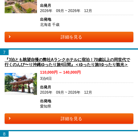
出発月
2026年 09月 ~ 2026年 12月
出発地
北海道 千歳
詳細を見る
7
『3泊とも眺望自慢の弊社Aランクホテルに宿泊！70歳以上の同世代で
行くのんび〜り沖縄ゆったり旅4日間』＜ゆったり旅/ゆったり観光＞
110,000円 ～ 140,000円
3泊4日
出発月
2026年 09月 ~ 2026年 12月
出発地
愛知県
詳細を見る
8