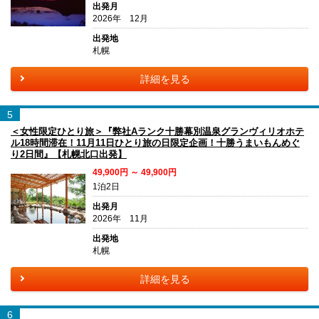
出発月
2026年 12月
出発地
札幌
詳細を見る
5
＜女性限定ひとり旅＞『弊社Aランク十勝幕別温泉グランヴィリオホテ
ル18時間滞在！11月11日ひとり旅の日限定企画！十勝うまいもんめぐ
り2日間』【札幌北口出発】
49,900円 ～ 49,900円
1泊2日
出発月
2026年 11月
出発地
札幌
詳細を見る
6