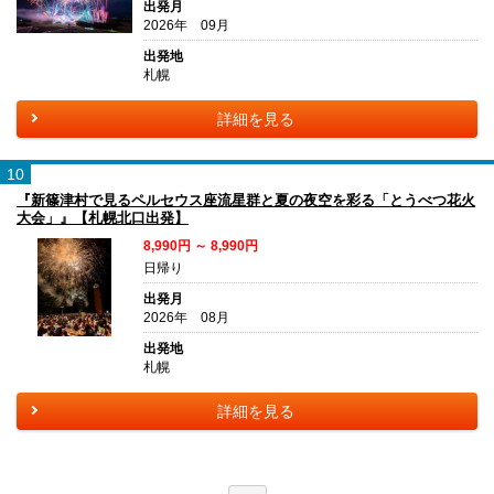
出発月
2026年 09月
出発地
札幌
詳細を見る
10
『新篠津村で見るペルセウス座流星群と夏の夜空を彩る「とうべつ花火
大会」』【札幌北口出発】
8,990円 ～ 8,990円
日帰り
出発月
2026年 08月
出発地
札幌
詳細を見る