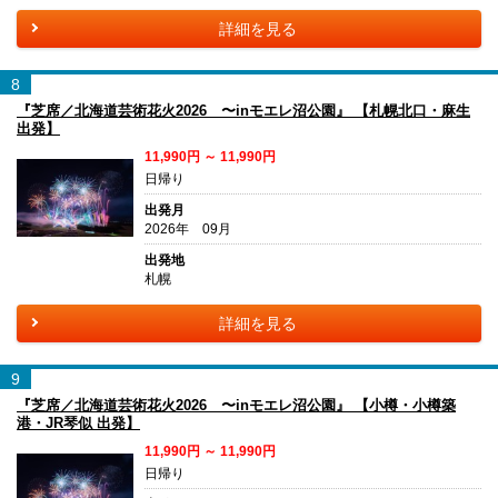
詳細を見る
8
『芝席／北海道芸術花火2026 〜inモエレ沼公園』 【札幌北口・麻生
出発】
11,990円 ～ 11,990円
日帰り
出発月
2026年 09月
出発地
札幌
詳細を見る
9
『芝席／北海道芸術花火2026 〜inモエレ沼公園』 【小樽・小樽築
港・JR琴似 出発】
11,990円 ～ 11,990円
日帰り