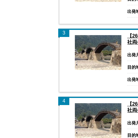
出発
3
【2
社両
出発
目的
出発
4
【2
社両
出発
目的