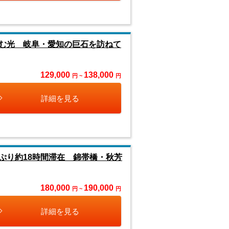
む光 岐阜・愛知の巨石を訪ねて
129,000
138,000
円 ~
円
詳細を見る
ぷり約18時間滞在 錦帯橋・秋芳
180,000
190,000
円 ~
円
詳細を見る