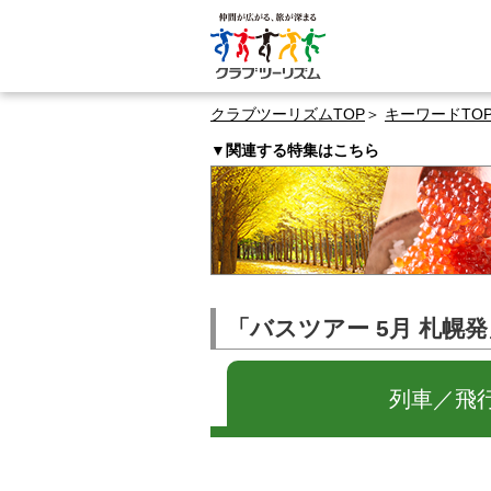
クラブツーリズムTOP
キーワードTO
▼関連する特集はこちら
「バスツアー 5月 札幌
列車／飛