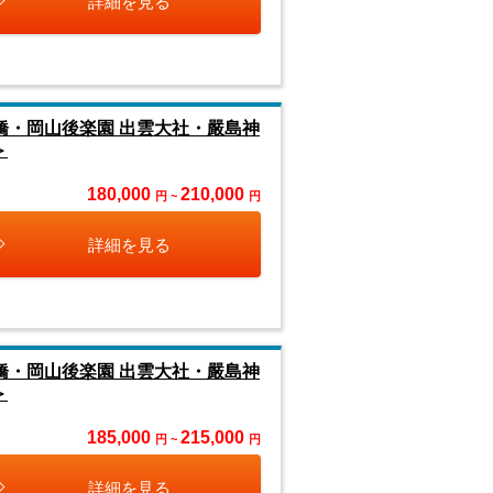
詳細を見る
橋・岡山後楽園 出雲大社・嚴島神
＞
180,000
210,000
円 ~
円
詳細を見る
橋・岡山後楽園 出雲大社・嚴島神
＞
185,000
215,000
円 ~
円
詳細を見る