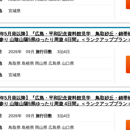
地
宮城県
6年5月発以降】『広島・平和記念資料館見学 鳥取砂丘・錦帯
参り 山陰山陽5県ゆったり周遊 4日間』＜ランクアッププラン
月
2026年 09月
旅行日数
3泊4日
地
鳥取県 島根県 岡山県 広島県 山口県
地
宮城県
6年5月発以降】『広島・平和記念資料館見学 鳥取砂丘・錦帯
参り 山陰山陽5県ゆったり周遊 4日間』＜ランクアッププラン
月
2026年 09月
旅行日数
3泊4日
地
鳥取県 島根県 岡山県 広島県 山口県