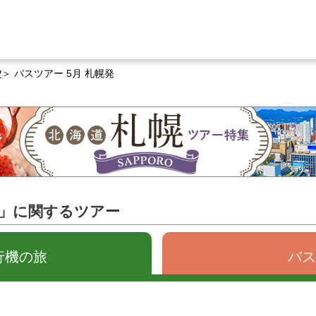
P
バスツアー 5月 札幌発
発」に関するツアー
行機の旅
バス