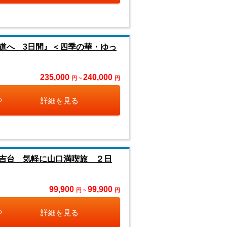
道へ 3日間』＜四季の華・ゆっ
235,000
240,000
円 ~
円
詳細を見る
吉台 気軽に山口満喫旅 ２日
99,900
99,900
円 ~
円
詳細を見る