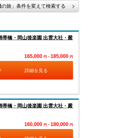
の旅」条件を変えて検索する
錦帯橋・岡山後楽園 出雲大社・嚴
165,000
185,000
円 ~
円
詳細を見る
錦帯橋・岡山後楽園 出雲大社・嚴
160,000
180,000
円 ~
円