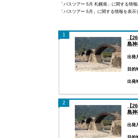
「バスツアー 5月 札幌発」に関する情
「バスツアー 5月」に関する情報を表示
1
【2
島神
出発
目的
出発
2
【2
島神
出発
目的