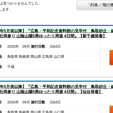
報は見つかりませんでした。
「列車／飛行機
します。
6年5月発以降】『広島・平和記念資料館の見学付 鳥取砂丘・
社両参り 山陰山陽5県ゆったり周遊 4日間』【新千歳発着】
月
2026年 09月
旅行日数
3泊4日
地
鳥取県 島根県 岡山県 広島県 山口県
地
千歳
6年5月発以降】『広島・平和記念資料館の見学付 鳥取砂丘・
社両参り 山陰山陽5県ゆったり周遊 4日間』【仙台発着】
月
2026年 09月
旅行日数
3泊4日
地
鳥取県 島根県 岡山県 広島県 山口県