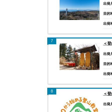
出発
目的
出発
7
＜登
出発
目的
出発
8
＜登
出発