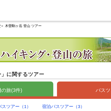
P
木曽駒ヶ岳 登山 ツアー
ー」に関するツアー
の旅(3件)
バスツ
バスツアー（1）
宿泊バスツアー（3）