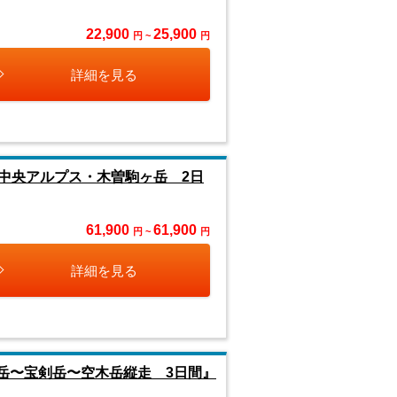
22,900
25,900
円 ~
円
詳細を見る
中央アルプス・木曽駒ヶ岳 2日
61,900
61,900
円 ~
円
詳細を見る
ヶ岳〜宝剣岳〜空木岳縦走 3日間』