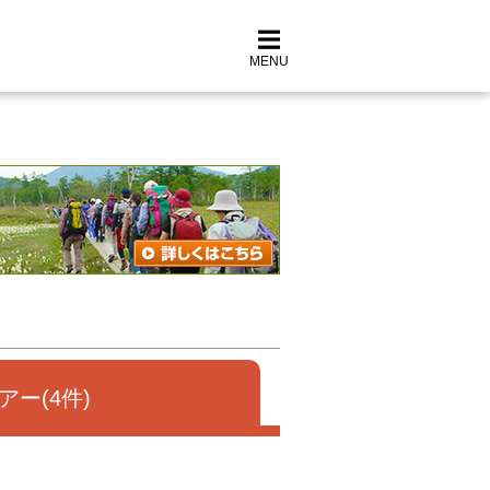
MENU
アー(4件)