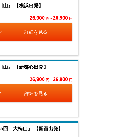
川山』 【横浜出発】
26,900
26,900
円 ~
円
詳細を見る
川山』 【新都心出発】
26,900
26,900
円 ~
円
詳細を見る
5回 大楠山』 【新宿出発】