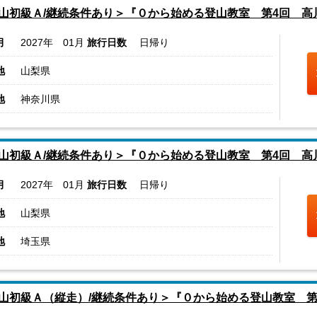
山初級Ａ/継続条件あり＞『０から始める登山教室 第4回 高
月
2027年 01月
旅行日数
日帰り
地
山梨県
地
神奈川県
山初級Ａ/継続条件あり＞『０から始める登山教室 第4回 高
月
2027年 01月
旅行日数
日帰り
地
山梨県
地
埼玉県
山初級Ａ（縦走）/継続条件あり＞『０から始める登山教室 第