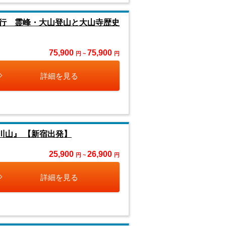
同行 霊峰・大山登山と大山寺歴史
75,900
75,900
円 ~
円
詳細を見る
川山』 【新宿出発】
25,900
26,900
円 ~
円
詳細を見る