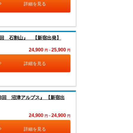
詳細を見る
1回 石割山』 【新宿出発】
24,900
25,900
円 ~
円
詳細を見る
3回 沼津アルプス』 【新宿出
24,900
24,900
円 ~
円
詳細を見る