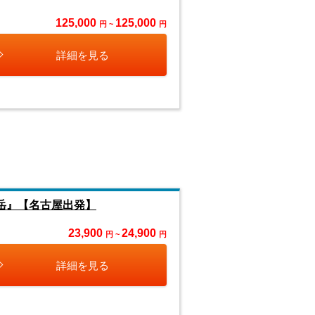
125,000
125,000
円 ~
円
詳細を見る
岳』【名古屋出発】
23,900
24,900
円 ~
円
詳細を見る