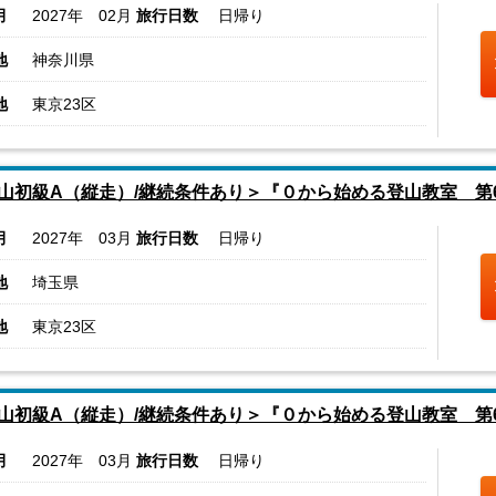
月
2027年 02月
旅行日数
日帰り
地
神奈川県
地
東京23区
山初級A（縦走）/継続条件あり＞『０から始める登山教室 第
月
2027年 03月
旅行日数
日帰り
地
埼玉県
地
東京23区
山初級A（縦走）/継続条件あり＞『０から始める登山教室 第
月
2027年 03月
旅行日数
日帰り