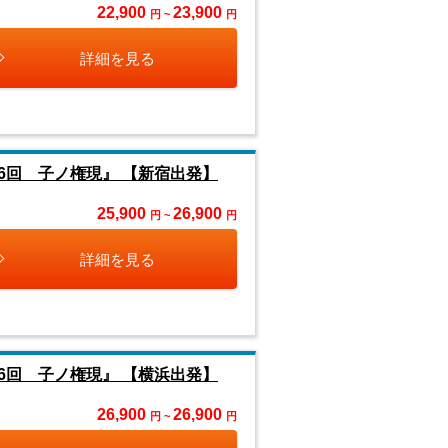
22,900
23,900
円 ~
円
詳細を見る
6回 子ノ権現』 【新宿出発】
25,900
26,900
円 ~
円
詳細を見る
6回 子ノ権現』 【横浜出発】
26,900
26,900
円 ~
円