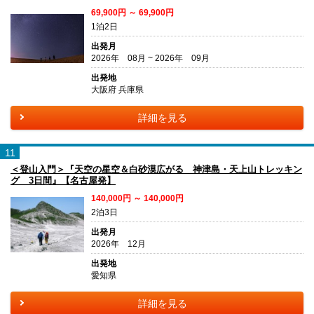
69,900円 ～ 69,900円
1泊2日
出発月
2026年 08月 ~ 2026年 09月
出発地
大阪府 兵庫県
詳細を見る
11
＜登山入門＞『天空の星空＆白砂漠広がる 神津島・天上山トレッキン
グ 3日間』【名古屋発】
140,000円 ～ 140,000円
2泊3日
出発月
2026年 12月
出発地
愛知県
詳細を見る