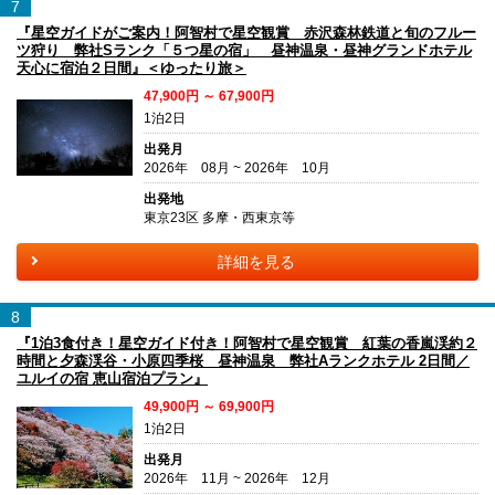
7
『星空ガイドがご案内！阿智村で星空観賞 赤沢森林鉄道と旬のフルー
ツ狩り 弊社Sランク「５つ星の宿」 昼神温泉・昼神グランドホテル
天心に宿泊２日間』＜ゆったり旅＞
47,900円 ～ 67,900円
1泊2日
出発月
2026年 08月 ~ 2026年 10月
出発地
東京23区 多摩・西東京等
詳細を見る
8
『1泊3食付き！星空ガイド付き！阿智村で星空観賞 紅葉の香嵐渓約２
時間と夕森渓谷・小原四季桜 昼神温泉 弊社Aランクホテル 2日間／
ユルイの宿 恵山宿泊プラン』
49,900円 ～ 69,900円
1泊2日
出発月
2026年 11月 ~ 2026年 12月