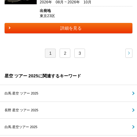
2026年 08月 ~ 2026年 10月
出発地
東京23区
詳細を見る
1
2
3
次
星空 ツアー 2025に関連するキーワード
白馬 星空 ツアー 2025
長野 星空 ツアー 2025
白馬 星空ツアー 2025