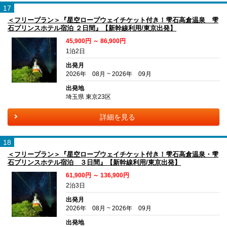
17
＜フリープラン＞『星空ロープウェイチケット付き！雫石高倉温泉 雫
石プリンスホテル宿泊 ２日間』【新幹線利用/東京出発】
45,900円 ～ 86,900円
1泊2日
出発月
2026年 08月 ~ 2026年 09月
出発地
埼玉県 東京23区
詳細を見る
18
＜フリープラン＞『星空ロープウェイチケット付き！雫石高倉温泉・雫
石プリンスホテル宿泊 ３日間』【新幹線利用/東京出発】
61,900円 ～ 136,900円
2泊3日
出発月
2026年 08月 ~ 2026年 09月
出発地