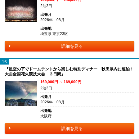
2泊3日
出発月
2026年 08月
出発地
埼玉県 東京23区
詳細を見る
16
『星空の下でドームテントから楽しむ特別ディナー 秋田県内に連泊！
大曲全国花火競技大会 ３日間』
169,000円 ～ 169,000円
2泊3日
出発月
2026年 08月
出発地
大阪府
詳細を見る