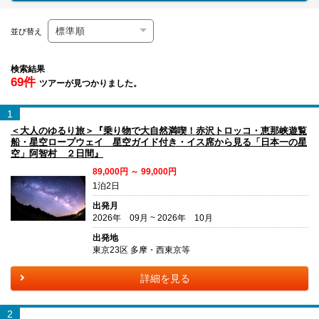
並び替え
検索結果
69件
ツアーが見つかりました。
1
＜大人のゆるり旅＞『乗り物で大自然満喫！赤沢トロッコ・恵那峡遊覧
船・星空ロープウェイ 星空ガイド付き・イス席から見る「日本一の星
空」阿智村 ２日間』
89,000円 ～ 99,000円
1泊2日
出発月
2026年 09月 ~ 2026年 10月
出発地
東京23区 多摩・西東京等
詳細を見る
2