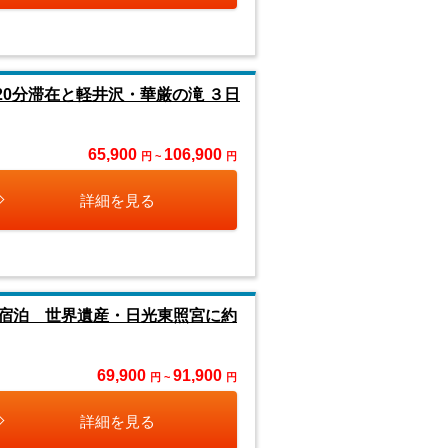
0分滞在と軽井沢・華厳の滝 ３日
65,900
106,900
円 ~
円
詳細を見る
に宿泊 世界遺産・日光東照宮に約
69,900
91,900
円 ~
円
詳細を見る