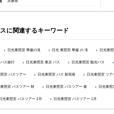
地
兵庫県
バスに関連するキーワード
日光東照宮 華厳の滝
日光 東照宮 華厳 の 滝
日光東照
 バス旅行
日光東照宮 東京 バス
日光東照宮 観光バス
照宮 バスツアー
日光東照宮 バス 新宿発
日光東照宮 ツア
東照宮 バスツアー 秋
日光東照宮 バスツアー 春
日光東照宮
日光東照宮 バスツアー 2月
日光東照宮 バスツアー 1月