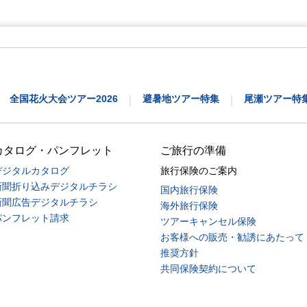
全国花火大会ツアー2026
避暑地ツアー特集
尾瀬ツアー特
｜
｜
カタログ・パンフレット
ご旅行の準備
デジタルカタログ
旅行保険のご案内
新聞折り込みデジタルチラシ
国内旅行保険
新聞広告デジタルチラシ
海外旅行保険
パンフレット請求
ツアーキャンセル保険
お客様への販売・勧誘にあたって
推奨方針
共同保険契約について