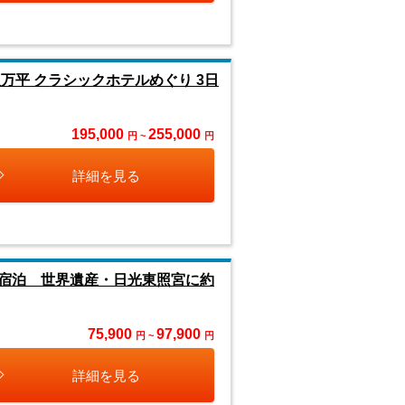
万平 クラシックホテルめぐり 3日
195,000
255,000
円 ~
円
詳細を見る
に宿泊 世界遺産・日光東照宮に約
75,900
97,900
円 ~
円
詳細を見る