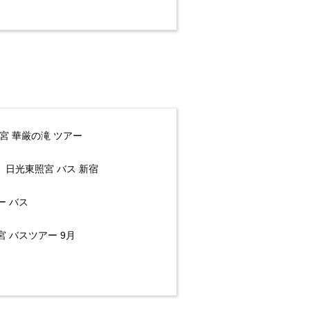
宮 華厳の滝 ツアー
日光東照宮 バス 新宿
ー バス
 バスツアー 9月