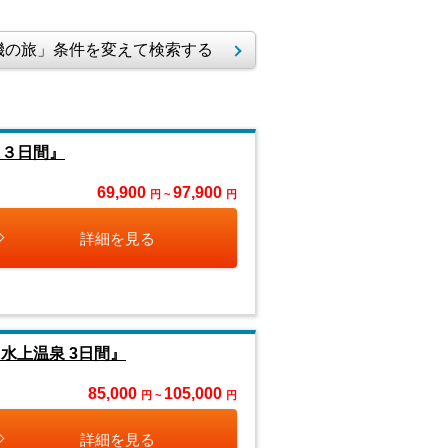
の旅」条件を変えて検索する
 ３日間』
69,900
97,900
円 ~
円
詳細を見る
水上温泉 3日間』
85,000
105,000
円 ~
円
詳細を見る