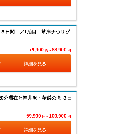
 ３日間 ／1泊目：草津ナウリゾ
79,900
88,900
円 ~
円
詳細を見る
0分滞在と軽井沢・華厳の滝 ３日
59,900
100,900
円 ~
円
詳細を見る