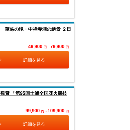
 華厳の滝・中禅寺湖の絶景 ２日
49,900
79,900
円 ~
円
詳細を見る
観賞 「第95回土浦全国花火競技
99,900
109,900
円 ~
円
詳細を見る